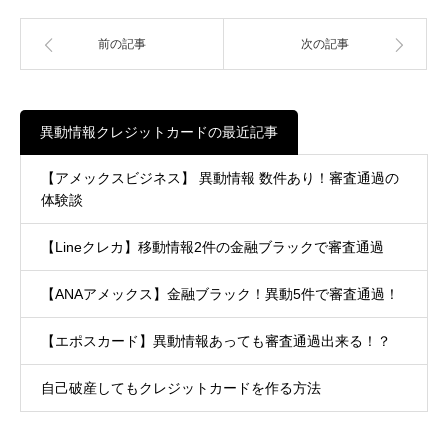
前の記事
次の記事
異動情報クレジットカードの最近記事
【アメックスビジネス】 異動情報 数件あり！審査通過の
体験談
【Lineクレカ】移動情報2件の金融ブラックで審査通過
【ANAアメックス】金融ブラック！異動5件で審査通過！
【エポスカード】異動情報あっても審査通過出来る！？
自己破産してもクレジットカードを作る方法