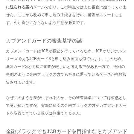
に送られる案内メール
であり、この時点ではまだ審査は始まっていま
せん。ここから改めて申し込み手続きを行い、審査がスタートしま
す。ぬか喜びにならないよう注意が必要です。
カブアンドカードの審査基準の謎
カブアンドカードはJCBが審査を行っているため、JCBオリジナルシ
リーズであるJCBカードSと申し込み画面も似ています。このため、
JCBカードSと同様に審査が厳しいと考える声がある一方で、今回の
事例のように金融ブラックの方でも審査に通っているケースが多数報
告されています。
なぜこのような差が生まれるのか、その審査基準については依然とし
て謎が多いですが、実際に多くの金融ブラックの方がカブアンドカー
ドを取得できている現状は無視できません。
金融ブラックでもJCBカードを目指すならカブアンド