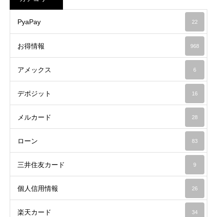
PyaPay
22
お得情報
968
アメックス
6
デポジット
16
メルカード
28
ローン
83
三井住友カード
9
個人信用情報
26
楽天カード
34