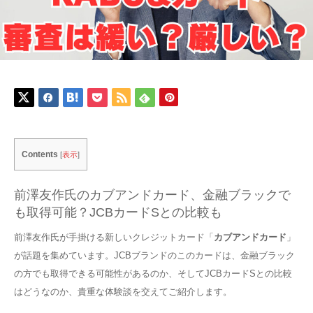
Contents
[
表示
]
前澤友作氏のカブアンドカード、金融ブラックで
も取得可能？JCBカードSとの比較も
前澤友作氏が手掛ける新しいクレジットカード「
カブアンドカード
」
が話題を集めています。JCBブランドのこのカードは、金融ブラック
の方でも取得できる可能性があるのか、そしてJCBカードSとの比較
はどうなのか、貴重な体験談を交えてご紹介します。