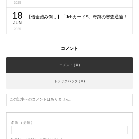
2025
18
【借金踏み倒し】「JcbカードS」奇跡の審査通過！
JUN
2025
コメント
コメント ( 0 )
トラックバック ( 0 )
この記事へのコメントはありません。
名前
( 必須 )