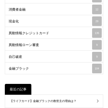
消費者金融
12
現金化
29
異動情報クレジットカード
135
異動情報ローン審査
9
自己破産
9
金融ブラック
104
最近の記事
【ライフカード】金融ブラックの救世主の理由は？