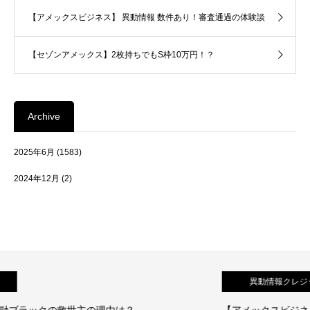
【アメックスビジネス】 異動情報 数件あり！審査通過の体験談
【セゾンアメックス】2枚持ちでもS枠10万円！？
Archive
2025年6月
(1583)
2024年12月
(2)
異動情報クレジットカード
【アメックスビジネス】 異動情報 数件あり！審査通過の体験