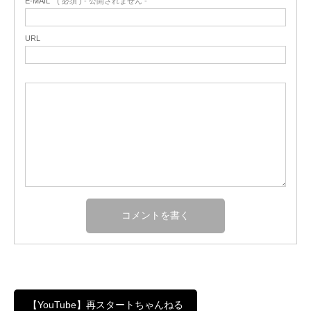
E-MAIL
( 必須 ) - 公開されません -
URL
【YouTube】再スタートちゃんねる