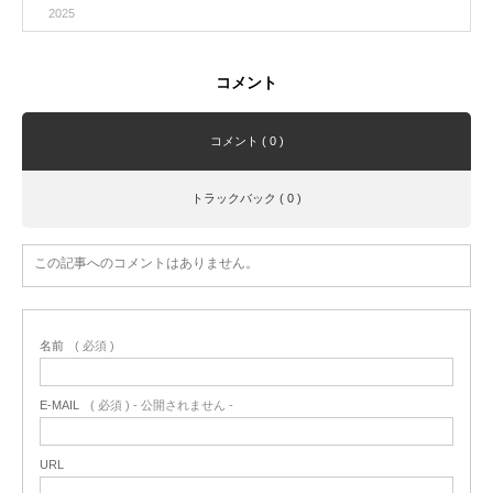
2025
コメント
コメント ( 0 )
トラックバック ( 0 )
この記事へのコメントはありません。
名前
( 必須 )
E-MAIL
( 必須 ) - 公開されません -
URL