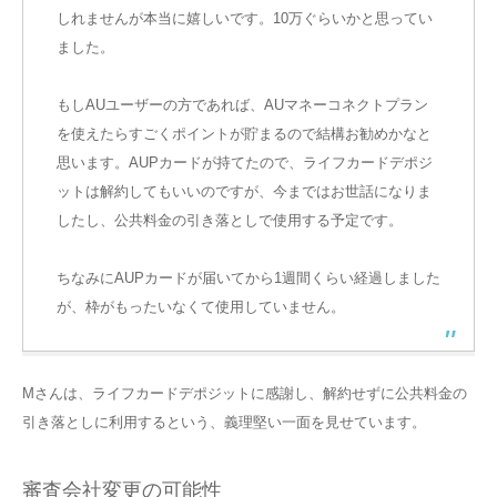
しれませんが本当に嬉しいです。10万ぐらいかと思ってい
ました。
もしAUユーザーの方であれば、AUマネーコネクトプラン
を使えたらすごくポイントが貯まるので結構お勧めかなと
思います。AUPカードが持てたので、ライフカードデポジ
ットは解約してもいいのですが、今まではお世話になりま
したし、公共料金の引き落としで使用する予定です。
ちなみにAUPカードが届いてから1週間くらい経過しました
が、枠がもったいなくて使用していません。
Mさんは、ライフカードデポジットに感謝し、解約せずに公共料金の
引き落としに利用するという、義理堅い一面を見せています。
審査会社変更の可能性