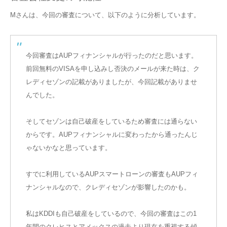
Mさんは、今回の審査について、以下のように分析しています。
今回審査はAUPフィナンシャルが行ったのだと思います。
前回無料のVISAを申し込みし否決のメールが来た時は、ク
レディセゾンの記載がありましたが、今回記載がありませ
んでした。
そしてセゾンは自己破産をしているため審査には通らない
からです。AUPフィナンシャルに変わったから通ったんじ
ゃないかなと思っています。
すでに利用しているAUPスマートローンの審査もAUPフィ
ナンシャルなので、クレディセゾンが影響したのかも。
私はKDDIも自己破産をしているので、今回の審査はこの1
年間のクレヒスとアメックスの過去より現在を重視する傾