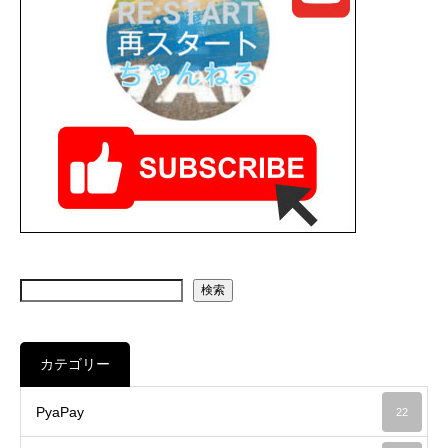
検索
カテゴリー
PyaPay
22