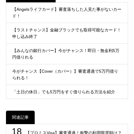
【Angelsライフカード】審査落ちした人見た事がないカー
ド！
【ラストチャンス】金融ブラックでも取得可能なカード！
申し込み終了
【みんなの銀行カバー】今がチャンス！即日・無金利5万
円借りれる
今がチャンス【Cover（カバー）】審査通過で5万円借り
られる！
「土日の休日」でも5万円をすぐ借りられる方法を紹介
関連記事
18
【プロミスVisa】審査通過！衝撃の利用限度額は？