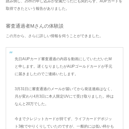
踏み倒し、25件の申し込みが全滅だったにも関わらず、AUPカードを
取得できたという報告がありました。
審査通過者Mさんの体験談
この方から、さらに詳しい情報を伺うことができました。
先日AUPカード審査通過の内容を動画にしていただいたM
と申します。遅くなりましたがAUPゴールドカードが手元
に届きましたのでご連絡いたします。
3月31日に審査通過のメールが届いてから発送連絡はなく、
月が変わり4月3日に本人限定UVにて受け取りました。枠は
なんと20万でした。
今までクレジットカードが持てず、ライフカードデポジッ
ト3枚でやりくりしていたのですが、一般的には低い枠かも