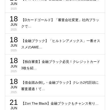
JUN
2025
18
【Dカードゴールド】「審査会社変更」社内ブラッ
JUN
クで…
2025
18
【金融ブラック】「ヒルトンアメックス」一番オス
JUN
スメのAME…
2025
18
【独自審査】金融ブラック必見！クレジットカード
JUN
3枚を紹…
2025
18
【借金踏み倒し・金融ブラック】クレカ2代巨頭に
JUN
審査通過！て…
2025
21
【Zori The Black】金融ブラックもチャンス有り…
JUN