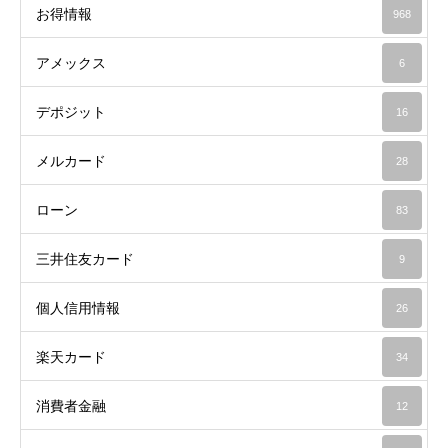
お得情報
968
アメックス
6
デポジット
16
メルカード
28
ローン
83
三井住友カード
9
個人信用情報
26
楽天カード
34
消費者金融
12