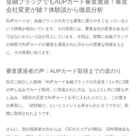
金融ブラックでもAUPカード審査通過！審査
会社変更が鍵？体験談から徹底分析
AUPカードが、金融ブラックの方でも審査に通りやすくなっていると
いう情報が相次いでいます。その背景には、審査会社の変更があるの
ではないかという説が浮上しています。今回は、実際に金融ブラック
の状態でAUPカードの審査を通過された方からの貴重な情報をもと
に、その真相に迫ります。
審査通過者の声：AUPカード取得までの道のり
先日ご紹介した動画「AUPカード金融ブラックの方必見！1ヶ月に3度
の申し込みでカード取得」に登場された方は、なんと1ヶ月に3度も申
し込み、3度目の正直でAUPカードを手に入れたとのこと。この驚き
の事実に、「絶対嘘だ」というコメントも寄せられたそうですが、実
際に取得されたようです。
さらに、別の視聴者の方からは、CICのスコアが390点、10年間借金を