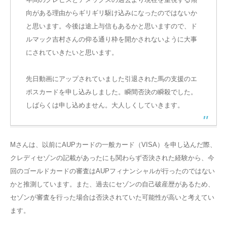
向がある理由からギリギリ駆け込みになったのではないか
と思います。今後は途上与信もあるかと思いますので、ド
ルマック吉村さんの仰る通り枠を開かされないように大事
にされていきたいと思います。
先日動画にアップされていました引退された馬の支援のエ
ポスカードを申し込みしました。瞬間否決の瞬殺でした。
しばらくは申し込めません。大人しくしていきます。
Mさんは、以前にAUPカードの一般カード（VISA）を申し込んだ際、
クレディセゾンの記載があったにも関わらず否決された経験から、今
回のゴールドカードの審査はAUPフィナンシャルが行ったのではない
かと推測しています。また、過去にセゾンの自己破産歴があるため、
セゾンが審査を行った場合は否決されていた可能性が高いと考えてい
ます。