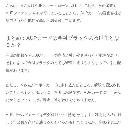
さらに、MさんはAUPスマートローンも利用しており、その審査も
AUPフィナンシャルが行っていることから、AUPカードの審査会社が
変更された可能性が高いと結論付けています。
まとめ：AUPカードは金融ブラックの救世主とな
るか？
今回の情報から、AUPカードの審査会社が変更された可能性があり、
それによって金融ブラックの方でも審査に通りやすくなっている可能
性があります。
ただし、Mさんがエポスカードに申し込んだところ、瞬殺で否決され
たことからもわかるように、審査は水物です。AUPカードに申し込ん
だからといって、必ず審査に通るわけではありません。
AUPゴールドカードは年会費11,000円がかかります。20万円の枠に対
して年会費が高いと感じる方もいるかもしれませんが、今後枠が上が