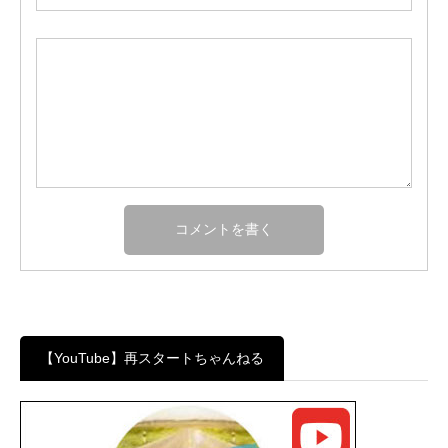
【YouTube】再スタートちゃんねる