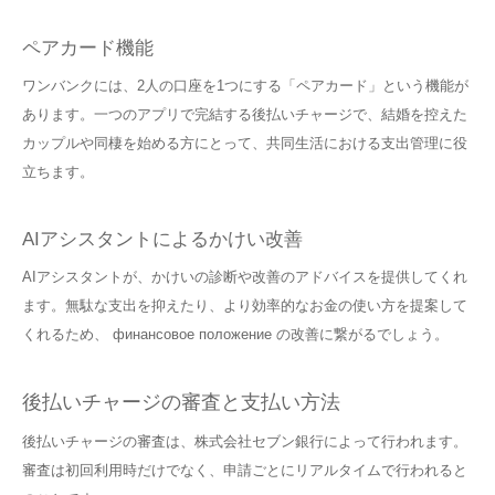
ペアカード機能
ワンバンクには、2人の口座を1つにする「ペアカード」という機能が
あります。一つのアプリで完結する後払いチャージで、結婚を控えた
カップルや同棲を始める方にとって、共同生活における支出管理に役
立ちます。
AIアシスタントによるかけい改善
AIアシスタントが、かけいの診断や改善のアドバイスを提供してくれ
ます。無駄な支出を抑えたり、より効率的なお金の使い方を提案して
くれるため、 финансовое положение の改善に繋がるでしょう。
後払いチャージの審査と支払い方法
後払いチャージの審査は、株式会社セブン銀行によって行われます。
審査は初回利用時だけでなく、申請ごとにリアルタイムで行われると