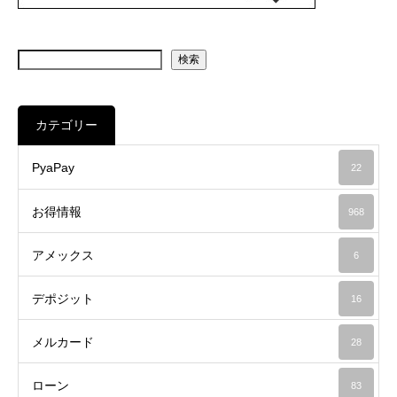
検索
カテゴリー
PyaPay
22
お得情報
968
アメックス
6
デポジット
16
メルカード
28
ローン
83