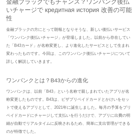
金融ブラックでもチャンス？ワンバンク後払
いチャージで кредитная история 改善の可能
性
金融ブラックの方にとって朗報となりそうな、新しい後払いサービス
「ワンバンク後払いチャージ」が登場しました。以前から存在してい
た「B43カード」が名称変更し、より進化したサービスとして生まれ
変わったものです。今回は、このワンバンク後払いチャージについて
詳しく解説していきます。
ワンバンクとは？B43からの進化
ワンバンクは、以前「B43」という名称で親しまれていたアプリが名
称変更したものです。B43は、ビザプリペイドカードとかけいをセッ
トで使えるアプリとして、2021年に誕生しました。毎月の予算をプリ
ペイドカードにチャージして支払いを行うだけで、アプリに出費の明
細が自動でリアルタイムに反映されるため、簡単に支出管理ができる
のが特徴でした。