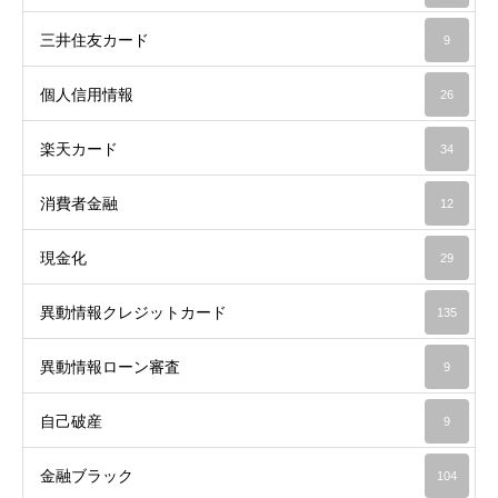
三井住友カード
9
個人信用情報
26
楽天カード
34
消費者金融
12
現金化
29
異動情報クレジットカード
135
異動情報ローン審査
9
自己破産
9
金融ブラック
104