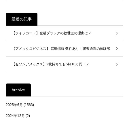
最近の記事
【ライフカード】金融ブラックの救世主の理由は？
【アメックスビジネス】 異動情報 数件あり！審査通過の体験談
【セゾンアメックス】2枚持ちでもS枠10万円！？
Archive
2025年6月
(1583)
2024年12月
(2)