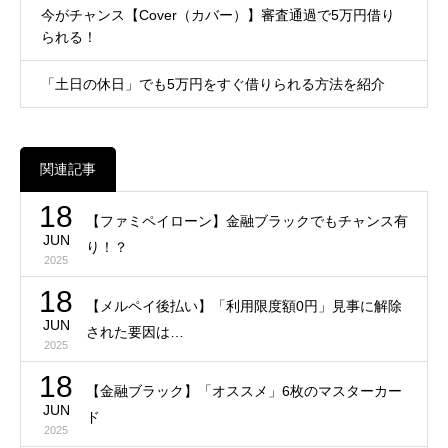
今がチャンス【Cover（カバー）】審査通過で5万円借り
られる！
「土日の休日」でも5万円をすぐ借りられる方法を紹介
関連記事
18
【ファミペイローン】金融ブラックでもチャンス有
JUN
り！？
2025
18
【メルペイ後払い】「利用限度額0円」見事に解除
JUN
された要因は…
2025
18
【金融ブラック】「オススメ」6枚のマスターカー
JUN
ド
2025