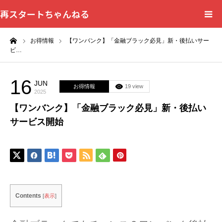
再スタートちゃんねる
ーム
お得情報
【ワンバンク】「金融ブラック必見」新・後払いサー
HOME
ビ…
カテゴリー一覧
16
JUN
お得情報
19 view
2025
問い合わせフォーム
【ワンバンク】「金融ブラック必見」新・後払い
サービス開始
プライバシーポリシー
Contents
[
表示
]