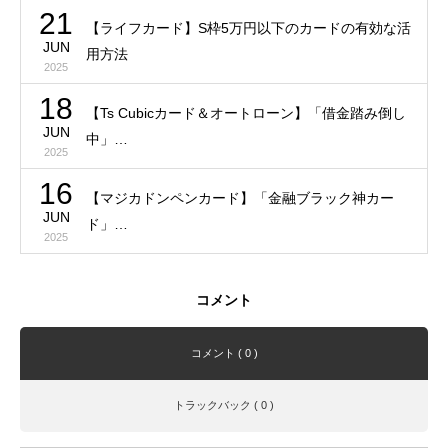
21
【ライフカード】S枠5万円以下のカードの有効な活
JUN
用方法
2025
18
【Ts Cubicカード＆オートローン】「借金踏み倒し
JUN
中」…
2025
16
【マジカドンペンカード】「金融ブラック神カー
JUN
ド」…
2025
コメント
コメント ( 0 )
トラックバック ( 0 )