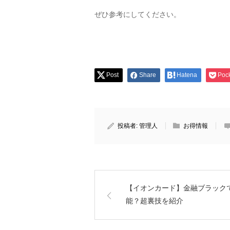
ぜひ参考にしてください。
Post
Share
Hatena
Poc
投稿者:
管理人
お得情報
【イオンカード】金融ブラック
能？超裏技を紹介