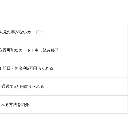
人見た事がないカード！
も取得可能なカード！申し込み終了
ス！即日・無金利5万円借りれる
審査通過で5万円借りられる！
られる方法を紹介