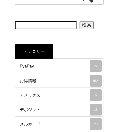
検索
カテゴリー
PyaPay
22
お得情報
968
アメックス
6
デポジット
16
メルカード
28