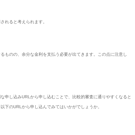
用されると考えられます。
なるものの、余分な金利を支払う必要が出てきます。この点に注意し
な申し込みURLから申し込むことで、比較的審査に通りやすくなると
以下のURLから申し込んでみてはいかがでしょうか。