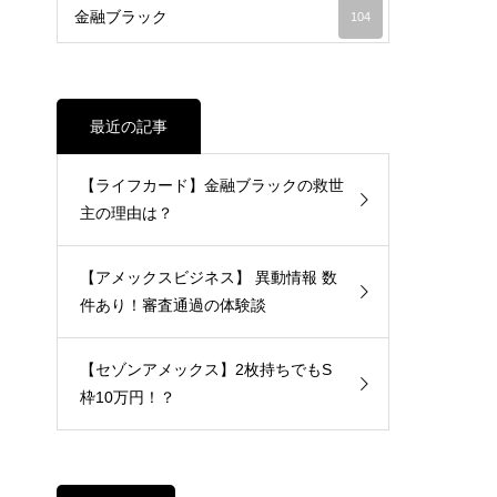
金融ブラック
104
最近の記事
【ライフカード】金融ブラックの救世
主の理由は？
【アメックスビジネス】 異動情報 数
件あり！審査通過の体験談
【セゾンアメックス】2枚持ちでもS
枠10万円！？