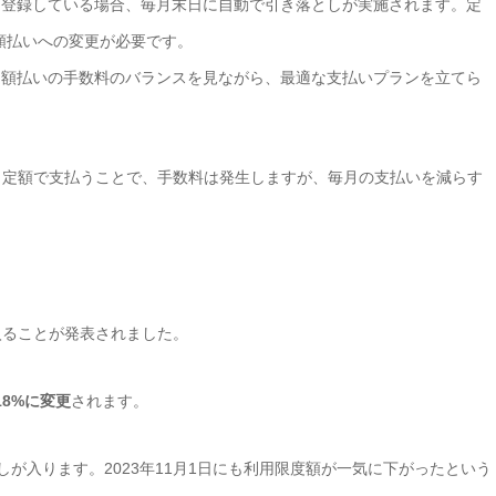
登録している場合、毎月末日に自動で引き落としが実施されます。定
額払いへの変更が必要です。
額払いの手数料のバランスを見ながら、最適な支払いプランを立てら
月定額で支払うことで、手数料は発生しますが、毎月の支払いを減らす
入ることが発表されました。
18%に変更
されます。
が入ります。2023年11月1日にも利用限度額が一気に下がったという