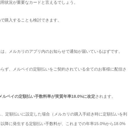
利用状況が重要なカードと言えるでしょう。
%で購入することも検討できます。
には、メルカリのアプリ内のお知らせで通知が届いているはずです。
わらず、メルペイの定額払いをご契約されている全てのお客様に配信さ
、メルペイの定額払い手数料率が実質年率18.0%に改定
されます。
し、定額払いに設定した場合（メルカリの購入手続き時に定額払いを利
降に発生する定額払い手数料が、これまでの年率15.0%から18.0%