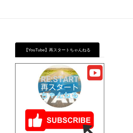
【YouTube】再スタートちゃんねる