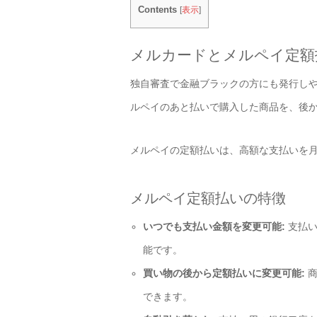
Contents
[
表示
]
メルカードとメルペイ定額払
独自審査で金融ブラックの方にも発行し
ルペイのあと払いで購入した商品を、後
メルペイの定額払いは、高額な支払いを
メルペイ定額払いの特徴
いつでも支払い金額を変更可能:
支払い
能です。
買い物の後から定額払いに変更可能:
商
できます。