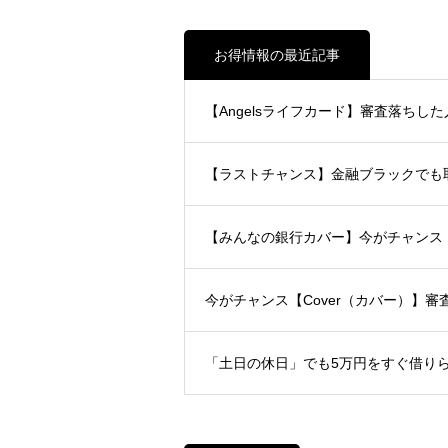
お得情報の最近記事
【Angelsライフカード】審査落ちした
【ラストチャンス】金融ブラックで
【みんなの銀行カバー】今がチャン
今がチャンス【Cover（カバー）】
「土日の休日」でも5万円をすぐ借り