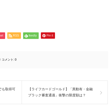
ket
RSS
feedly
Pin it
コメント:
0
でも取得可
【ライフカードゴールド】「異動有・金融
ブラック審査通過」衝撃の限度額は？