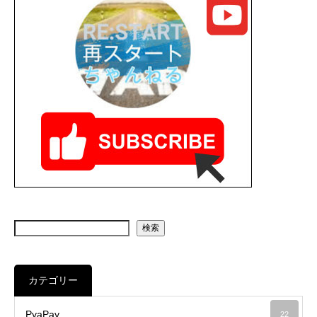
検索
カテゴリー
PyaPay
22