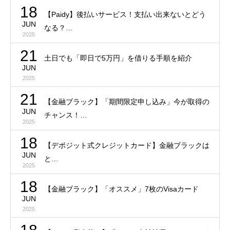
18
【Paidy】後払いサービス！支払い出来ないとどう
JUN
なる？…
2025
21
土日でも「即日で5万円」を借りる手順を紹介
JUN
2025
21
【金融ブラック】「期間限定申し込み」今が取得の
JUN
チャンス！…
2025
18
【デポジット式クレジットカード】金融ブラックは
JUN
と…
2025
18
【金融ブラック】「オススメ」7枚のVisaカード
JUN
2025