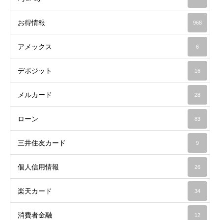
お得情報
968
アメックス
6
デポジット
16
メルカード
28
ローン
83
三井住友カード
9
個人信用情報
26
楽天カード
34
消費者金融
12