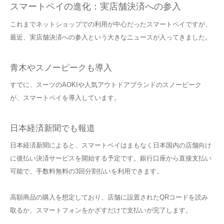
スマートペイの進化：実店舗決済への参入
これまでネットショップでの利用が中心だったスマートペイですが、
最近、実店舗決済への参入という大きなニュースが入ってきました。
青木やスノーピークも導入
すでに、スーツのAOKIや人気アウトドアブランドのスノーピーク
が、スマートペイを導入しています。
日本経済新聞でも報道
日本経済新聞によると、スマートペイはまもなく日本国内の店舗向け
に後払い決済サービスを開始する予定です。銀行口座から直接支払い
可能で、手数料無料の3回分割払いを利用できます。
高額商品の購入を想定しており、店舗に設置されたQRコードを読み
取るか、スマートフォンをかざすだけで支払いが完了します。