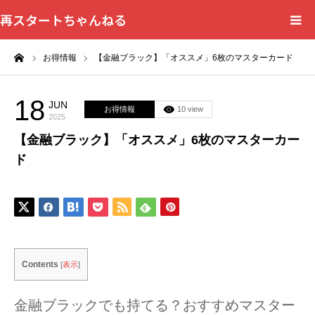
再スタートちゃんねる
ーム
お得情報
【金融ブラック】「オススメ」6枚のマスターカード
HOME
カテゴリー一覧
18
JUN
お得情報
10 view
2025
【金融ブラック】「オススメ」6枚のマスターカー
問い合わせフォーム
ド
プライバシーポリシー
Contents
[
表示
]
金融ブラックでも持てる？おすすめマスター