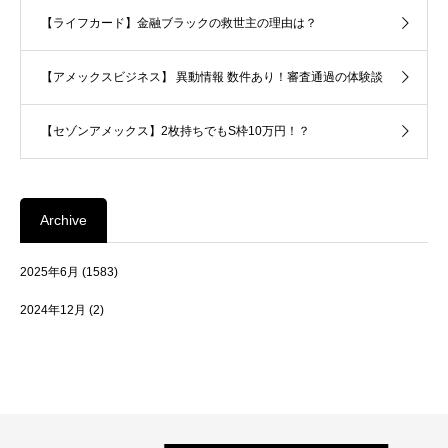
【ライフカード】金融ブラックの救世主の理由は？
【アメックスビジネス】 異動情報 数件あり！審査通過の体験談
【セゾンアメックス】2枚持ちでもS枠10万円！？
Archive
2025年6月
(1583)
2024年12月
(2)