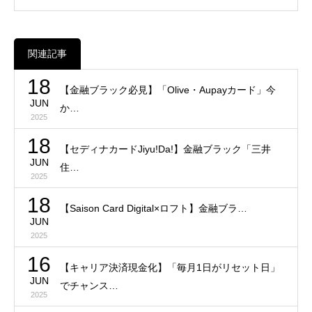
関連記事
18
【金融ブラック必見】「Olive・Aupayカード」今
JUN
か…
2025
18
【セディナカードJiyu!Da!】金融ブラック「三井
JUN
住…
2025
18
【Saison Card Digital×ロフト】金融ブラ…
JUN
2025
16
【キャリア決済現金化】「毎月1日がリセット日」
JUN
でチャンス…
2025