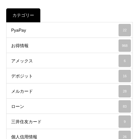
カテゴリー
PyaPay
22
お得情報
968
アメックス
6
デポジット
16
メルカード
28
ローン
83
三井住友カード
9
個人信用情報
26