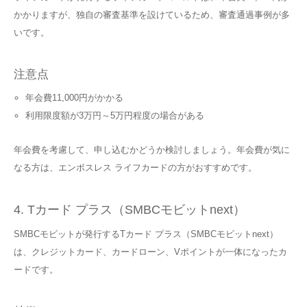
かかりますが、独自の審査基準を設けているため、審査通過事例が多
いです。
注意点
年会費11,000円がかかる
利用限度額が3万円～5万円程度の場合がある
年会費を考慮して、申し込むかどうか検討しましょう。年会費が気に
なる方は、エンボスレス ライフカードの方がおすすめです。
4. Tカード プラス（SMBCモビットnext）
SMBCモビットが発行するTカード プラス（SMBCモビットnext）
は、クレジットカード、カードローン、Vポイントが一体になったカ
ードです。