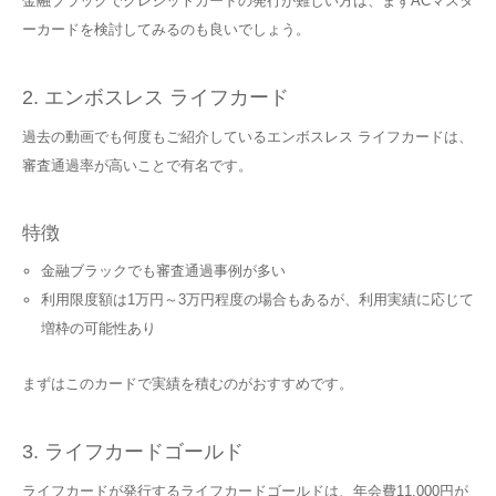
金融ブラックでクレジットカードの発行が難しい方は、まずACマスタ
ーカードを検討してみるのも良いでしょう。
2. エンボスレス ライフカード
過去の動画でも何度もご紹介しているエンボスレス ライフカードは、
審査通過率が高いことで有名です。
特徴
金融ブラックでも審査通過事例が多い
利用限度額は1万円～3万円程度の場合もあるが、利用実績に応じて
増枠の可能性あり
まずはこのカードで実績を積むのがおすすめです。
3. ライフカードゴールド
ライフカードが発行するライフカードゴールドは、年会費11,000円が