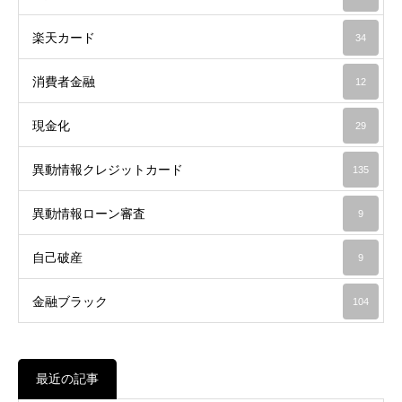
楽天カード
34
消費者金融
12
現金化
29
異動情報クレジットカード
135
異動情報ローン審査
9
自己破産
9
金融ブラック
104
最近の記事