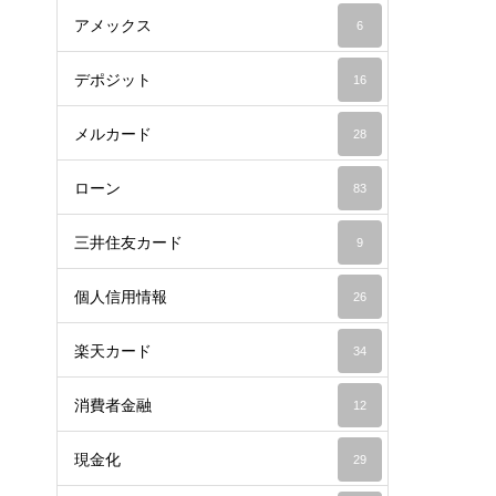
アメックス
6
デポジット
16
メルカード
28
ローン
83
三井住友カード
9
個人信用情報
26
楽天カード
34
消費者金融
12
現金化
29