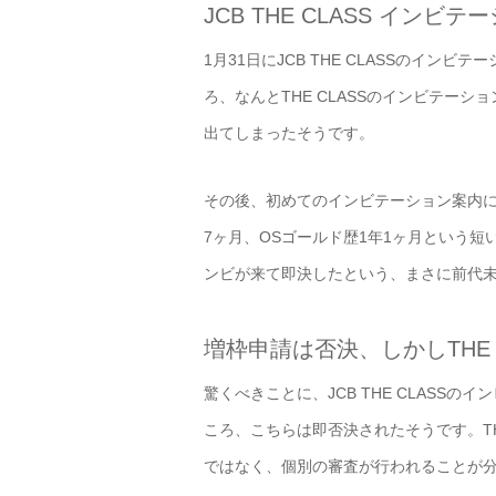
JCB THE CLASS インビ
1月31日にJCB THE CLASSのイ
ろ、なんとTHE CLASSのインビテー
出てしまったそうです。
その後、初めてのインビテーション案内に
7ヶ月、OSゴールド歴1年1ヶ月という短い
ンビが来て即決したという、まさに前代
増枠申請は否決、しかしTHE 
驚くべきことに、JCB THE CLASS
ころ、こちらは即否決されたそうです。TH
ではなく、個別の審査が行われることが