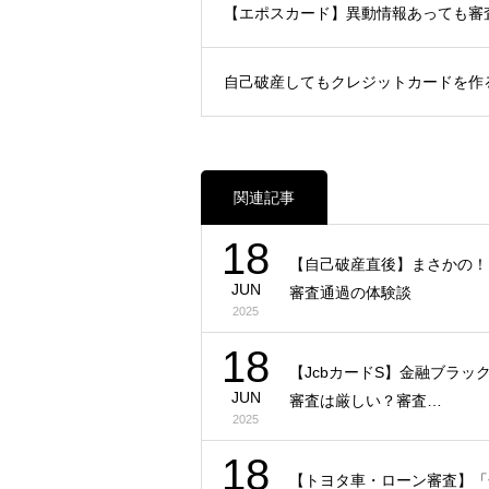
【エポスカード】異動情報あっても
自己破産してもクレジットカードを作
関連記事
18
【自己破産直後】まさかの！
JUN
審査通過の体験談
2025
18
【JcbカードS】金融ブラ
JUN
審査は厳しい？審査…
2025
18
【トヨタ車・ローン審査】「