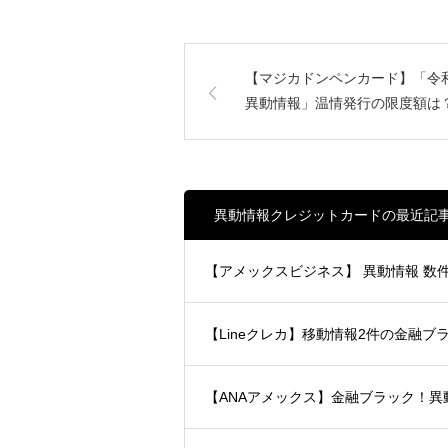
【マジカドンペンカード】「令
異動情報」温情発行の限度額は
異動情報クレジットカードの最近記
【アメックスビジネス】 異動情報 
【Lineクレカ】移動情報2件の金融ブ
【ANAアメックス】金融ブラック！異