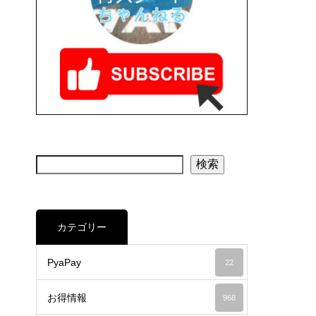
検索
カテゴリー
PyaPay
22
お得情報
968