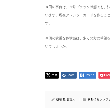
今回の事例は、金融ブラック状態でも、
います。現在クレジットカードを作るこ
す。
今回の貴重な体験談は、多くの方に希望
いでしょうか。
Post
Share
Hatena
Poc
投稿者:
管理人
異動情報クレジ