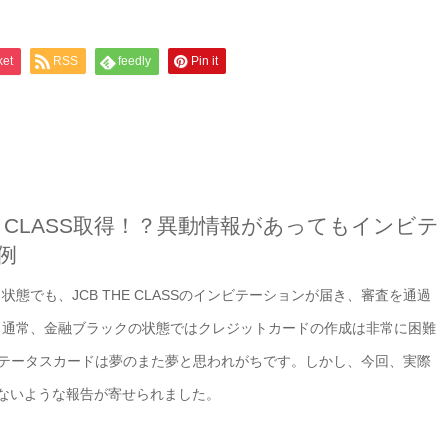
ket
RSS
feedly
Pin it
E CLASS取得！？異動情報があってもインビテ
例
態でも、JCB THE CLASSのインビテーションが届き、審査を通過
。通常、金融ブラックの状態ではクレジットカードの作成は非常に困難
なハイステータスカードは夢のまた夢と思われがちです。しかし、今回、実際
ないような報告が寄せられました。