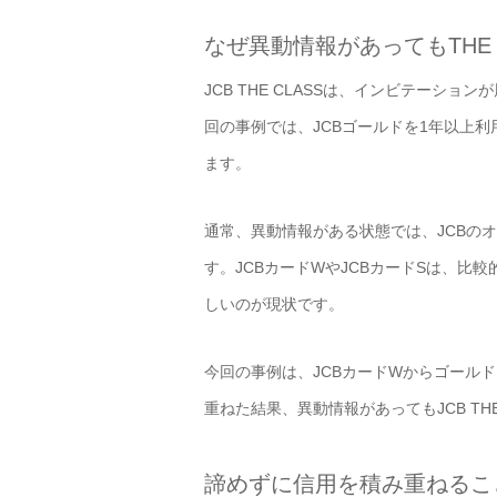
なぜ異動情報があってもTHE 
JCB THE CLASSは、インビテー
回の事例では、JCBゴールドを1年以上
ます。
通常、異動情報がある状態では、JCBの
す。JCBカードWやJCBカードSは、
しいのが現状です。
今回の事例は、JCBカードWからゴール
重ねた結果、異動情報があってもJCB TH
諦めずに信用を積み重ねるこ