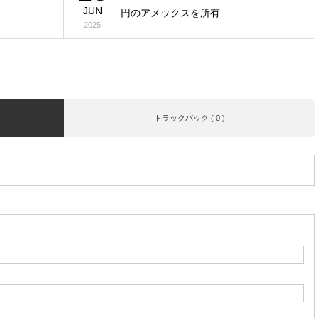
JUN
円のアメックスを所有
2025
トラックバック ( 0 )