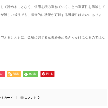
決して諦めることなく、信用を積み重ねていくことの重要性を示唆して
とが難しい状況でも、将来的に状況が好転する可能性は大いにありま
を与えるとともに、金融に関する意識を高めるきっかけになるのではな
ket
RSS
feedly
Pin it
ットカード
コメント:
0