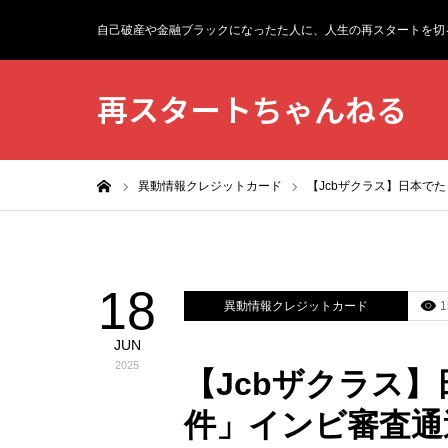
自己破産や金融ブラックになったた人に、人生の再スタートを切
再スタートちゃんねる
ホーム
異動情報クレジットカード
【Jcbザクラス】日本て
18
異動情報クレジットカード
1
JUN
2025
【Jcbザクラス
件」インビ審査