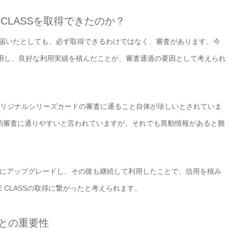
CLASSを取得できたのか？
ションが届いたとしても、必ず取得できるわけではなく、審査があります。今
利用し、良好な利用実績を積んだことが、審査通過の要因として考えられ
オリジナルシリーズカードの審査に通ること自体が珍しいとされていま
比較的審査に通りやすいと言われていますが、それでも異動情報があると難
ドにアップグレードし、その後も継続して利用したことで、信用を積み
E CLASSの取得に繋がったと考えられます。
との重要性