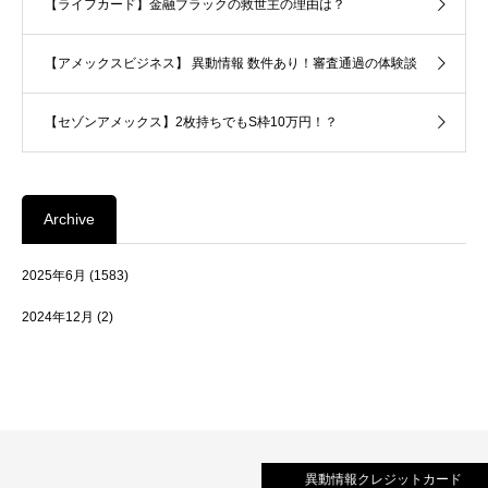
【ライフカード】金融ブラックの救世主の理由は？
【アメックスビジネス】 異動情報 数件あり！審査通過の体験談
【セゾンアメックス】2枚持ちでもS枠10万円！？
Archive
2025年6月
(1583)
2024年12月
(2)
異動情報クレジットカード