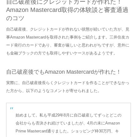
自己破産後にクレジットカードが作れた！
Amazon Mastercard取得の体験談と審査通過
のコツ
自己破産後、クレジットカードが作れない状態が続いていた方が、見
事Amazon Mastercardを取得された事例をご紹介します。三井住友カ
ード発行のカードであり、審査が厳しいと思われがちですが、意外に
も金融ブラックの方でも取得しやすいケースがあるようです。
自己破産後でもAmazon Mastercardが作れた！
実際に、自己破産後長らくクレジットカードを作ることができなかっ
た方から、以下のようなコメントが寄せられました。
始めまして。私も平成29年8月に自己破産してずっとどこの
会社からも否決され続けていましたが、4月の末にAmazon
Prime Mastercard通りました。ショッピング枠30万円、キ