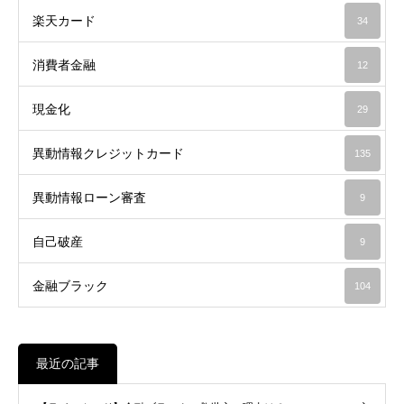
楽天カード
34
消費者金融
12
現金化
29
異動情報クレジットカード
135
異動情報ローン審査
9
自己破産
9
金融ブラック
104
最近の記事