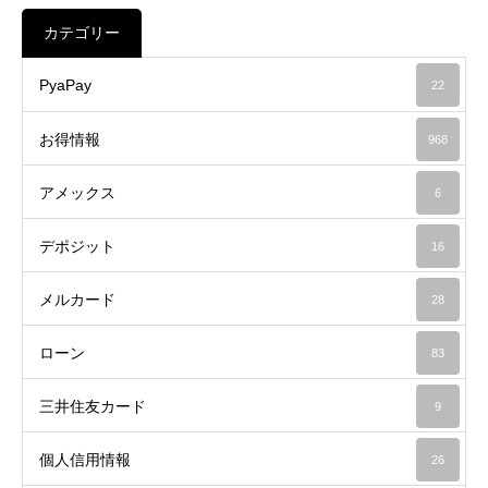
カテゴリー
PyaPay
22
お得情報
968
アメックス
6
デポジット
16
メルカード
28
ローン
83
三井住友カード
9
個人信用情報
26