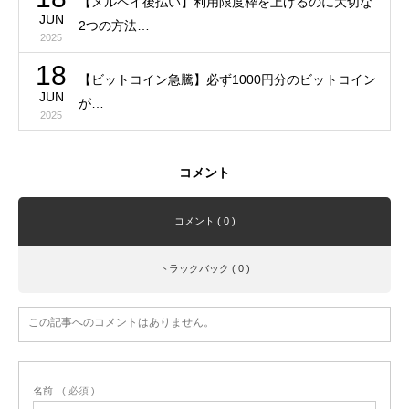
【メルペイ後払い】利用限度枠を上げるのに大切な
JUN
2つの方法…
2025
18
【ビットコイン急騰】必ず1000円分のビットコイン
JUN
が…
2025
コメント
コメント ( 0 )
トラックバック ( 0 )
この記事へのコメントはありません。
名前
( 必須 )