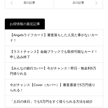
前の記事
次の記事
お得情報の最近記事
【Angelsライフカード】審査落ちした人見た事がないカー
ド！
【ラストチャンス】金融ブラックでも取得可能なカード！
申し込み終了
【みんなの銀行カバー】今がチャンス！即日・無金利5万
円借りれる
今がチャンス【Cover（カバー）】審査通過で5万円借り
られる！
「土日の休日」でも5万円をすぐ借りられる方法を紹介