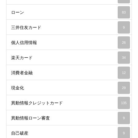
ローン
83
三井住友カード
9
個人信用情報
26
楽天カード
34
消費者金融
12
現金化
29
異動情報クレジットカード
135
異動情報ローン審査
9
自己破産
9