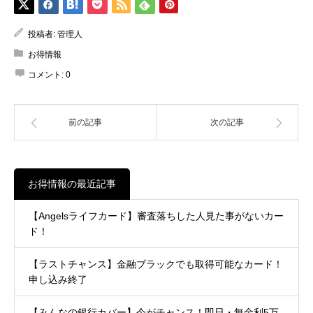
投稿者:
管理人
お得情報
コメント:
0
前の記事
次の記事
お得情報の最近記事
【Angelsライフカード】審査落ちした人見た事がないカー
ド！
【ラストチャンス】金融ブラックでも取得可能なカード！
申し込み終了
【みんなの銀行カバー】今がチャンス！即日・無金利5万