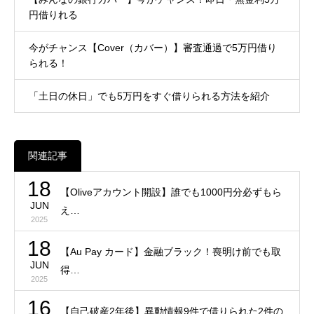
円借りれる
今がチャンス【Cover（カバー）】審査通過で5万円借り
られる！
「土日の休日」でも5万円をすぐ借りられる方法を紹介
関連記事
18
【Oliveアカウント開設】誰でも1000円分必ずもら
JUN
え…
2025
18
【Au Pay カード】金融ブラック！喪明け前でも取
JUN
得…
2025
16
【自己破産2年後】異動情報9件で借りられた2件の