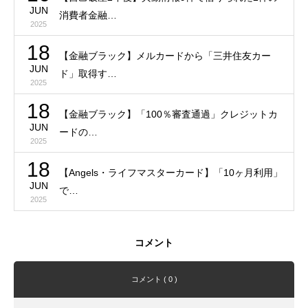
JUN
消費者金融…
2025
18
【金融ブラック】メルカードから「三井住友カー
JUN
ド」取得す…
2025
18
【金融ブラック】「100％審査通過」クレジットカ
JUN
ードの…
2025
18
【Angels・ライフマスターカード】「10ヶ月利用」
JUN
で…
2025
コメント
コメント ( 0 )