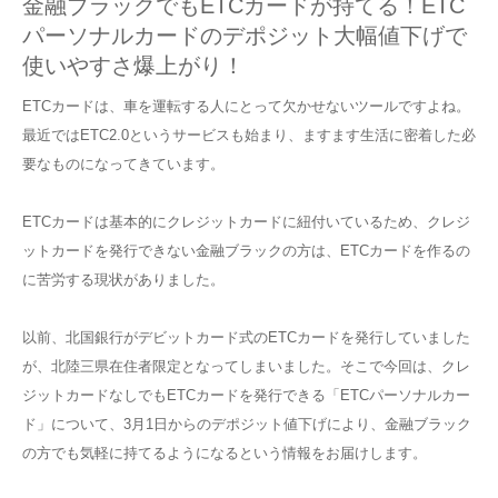
金融ブラックでもETCカードが持てる！ETC
パーソナルカードのデポジット大幅値下げで
使いやすさ爆上がり！
ETCカードは、車を運転する人にとって欠かせないツールですよね。
最近ではETC2.0というサービスも始まり、ますます生活に密着した必
要なものになってきています。
ETCカードは基本的にクレジットカードに紐付いているため、クレジ
ットカードを発行できない金融ブラックの方は、ETCカードを作るの
に苦労する現状がありました。
以前、北国銀行がデビットカード式のETCカードを発行していました
が、北陸三県在住者限定となってしまいました。そこで今回は、クレ
ジットカードなしでもETCカードを発行できる「ETCパーソナルカー
ド」について、3月1日からのデポジット値下げにより、金融ブラック
の方でも気軽に持てるようになるという情報をお届けします。