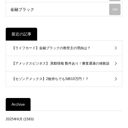
金融ブラック
104
最近の記事
【ライフカード】金融ブラックの救世主の理由は？
【アメックスビジネス】 異動情報 数件あり！審査通過の体験談
【セゾンアメックス】2枚持ちでもS枠10万円！？
Archive
2025年6月
(1583)