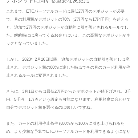
デポジットに関する重要な変更点
これまで、ETCパーソナルカードは最低2万円のデポジットが必要
で、月の利用額がデポジットの70%（2万円なら1万4千円）を超える
と、追加で2万円のデポジットが自動的に引き落とされるルールでし
た。解約時には戻ってくるお金とはいえ、この高額なデポジットがネ
ックとなっていました。
しかし、2023年2月16日以降、追加デポジットの自動引き落としは廃
止され、デポジット額の80%に達した時点でその月のカード利用が停
止されるルールに変更されました。
さらに、3月1日からは最低2万円だったデポジットが値下げされ、3千
円、5千円、1万円という設定も可能になります。利用頻度に合わせて
自分でデポジット額を選べるのは嬉しいですね。
また、カードの利用停止条件も80%から100%に引き上げられるた
め、より少額な予算でETCパーソナルカードを利用できるようになり