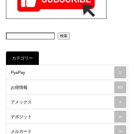
検索
カテゴリー
PyaPay
22
お得情報
968
アメックス
6
デポジット
16
メルカード
28