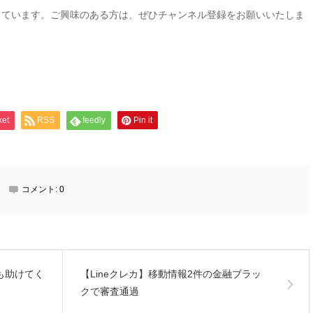
しています。ご興味のある方は、ぜひチャンネル登録をお願いいたしま
ket
RSS
feedly
Pin it
コメント:
0
も助けてく
【Lineクレカ】移動情報2件の金融ブラッ
クで審査通過