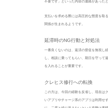
不要です」といった内容の連絡があった
支払いを求める際には高圧的な態度を取
関係が生まれるようです。
延滞時のNG行動と対処法
一番良くないのは、返済の督促を無視し
し、相談に乗ってもらい、期日を守って
を入れることが重要です。
クレヒス修行への転換
この方は、今回の経験を反省し、現在は
いアプリやチャージ系のアプリは利用せ
に、二度と繰り返さないという姿勢は素