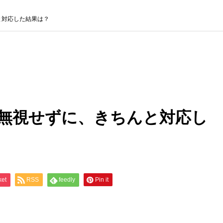
と対応した結果は？
無視せずに、きちんと対応し
ket
RSS
feedly
Pin it