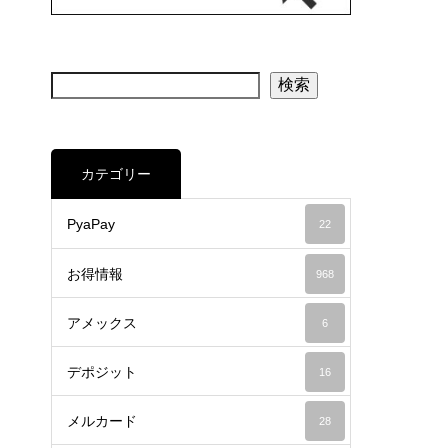
検索
カテゴリー
PyaPay
22
お得情報
968
アメックス
6
デポジット
16
メルカード
28