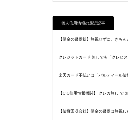
個人信用情報の最近記事
【借金の督促状】無視せずに、きちん
クレジットカード 無しでも「クレヒ
楽天カード不払いは「パルティール
【CIC信用情報機関】 クレカ無し で 
【債権回収会社】借金の督促は無視した