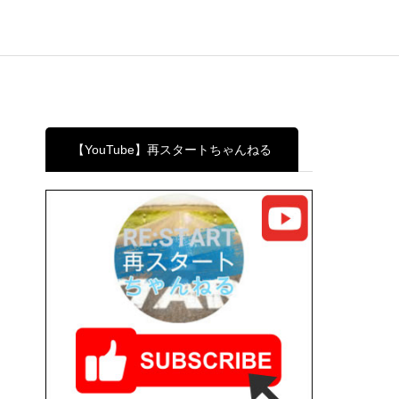
【YouTube】再スタートちゃんねる