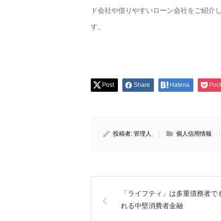
ド会社や借りやすいローン会社をご紹介
す。
Post
Share
Hatena
Poc
投稿者:
管理人
個人信用情報
「ライフティ」は多重債務者で
れる中堅消費者金融