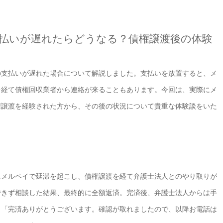
払いが遅れたらどうなる？債権譲渡後の体験
の支払いが遅れた場合について解説しました。支払いを放置すると、メ
を経て債権回収業者から連絡が来ることもあります。今回は、実際にメ
権譲渡を経験された方から、その後の状況について貴重な体験談をいた
にメルペイで延滞を起こし、債権譲渡を経て弁護士法人とのやり取りが
できず相談した結果、最終的に全額返済。完済後、弁護士法人からは手
、「完済ありがとうございます。確認が取れましたので、以降お電話は