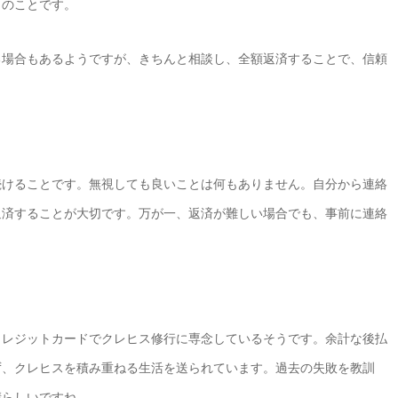
とのことです。
る場合もあるようですが、きちんと相談し、全額返済することで、信頼
続けることです。無視しても良いことは何もありません。自分から連絡
返済することが大切です。万が一、返済が難しい場合でも、事前に連絡
クレジットカードでクレヒス修行に専念しているそうです。余計な後払
ず、クレヒスを積み重ねる生活を送られています。過去の失敗を教訓
晴らしいですね。