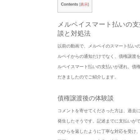
Contents
[
表示
]
メルペイスマート払いの支
談と対処法
以前の動画で、メルペイのスマート払い
ルペイからの通知だけでなく、債権譲渡
ルペイスマート払いの支払いが遅れ、債
だきましたのでご紹介します。
債権譲渡後の体験談
コメントを寄せてくださった方は、過去
発生したそうです。記述までに支払いが
のひらを返したように丁寧な対応を受け