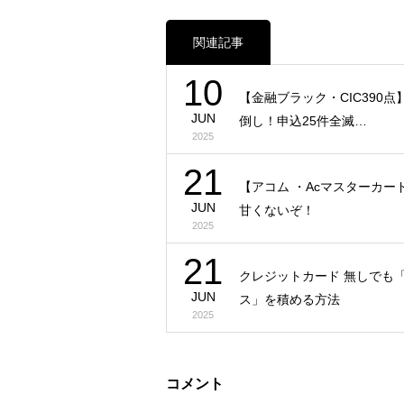
関連記事
10
【金融ブラック・CIC390点
JUN
倒し！申込25件全滅…
2025
21
【アコム ・Acマスターカート
JUN
甘くないぞ！
2025
21
クレジットカード 無しでも
JUN
ス」を積める方法
2025
コメント