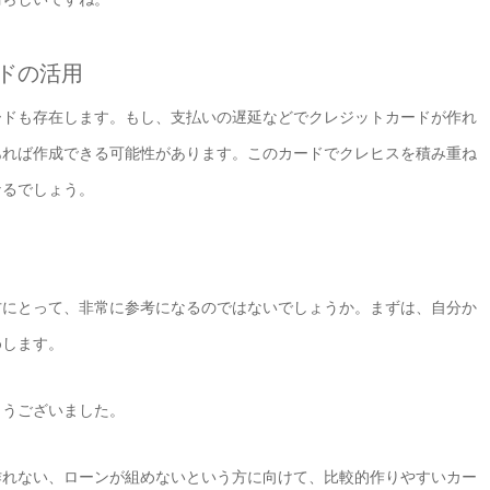
ドの活用
ードも存在します。もし、支払いの遅延などでクレジットカードが作れ
あれば作成できる可能性があります。このカードでクレヒスを積み重ね
なるでしょう。
方にとって、非常に参考になるのではないでしょうか。まずは、自分か
めします。
とうございました。
作れない、ローンが組めないという方に向けて、比較的作りやすいカー