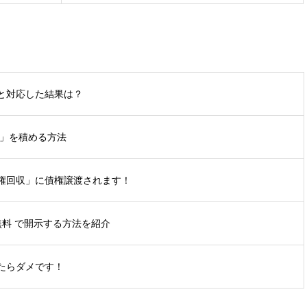
と対応した結果は？
ス」を積める方法
債権回収」に債権譲渡されます！
無料 で開示する方法を紹介
らダメです！