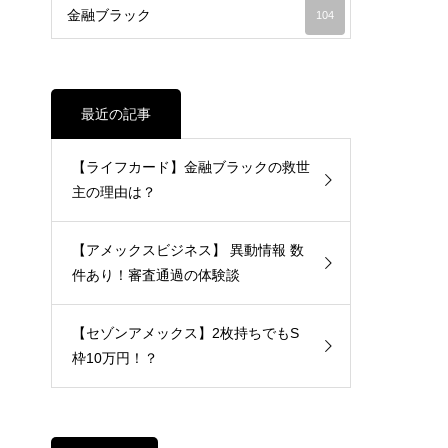
金融ブラック
104
最近の記事
【ライフカード】金融ブラックの救世
主の理由は？
【アメックスビジネス】 異動情報 数
件あり！審査通過の体験談
【セゾンアメックス】2枚持ちでもS
枠10万円！？