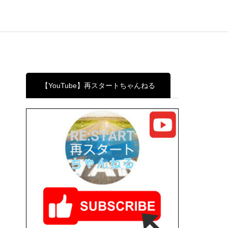
【YouTube】再スタートちゃんねる