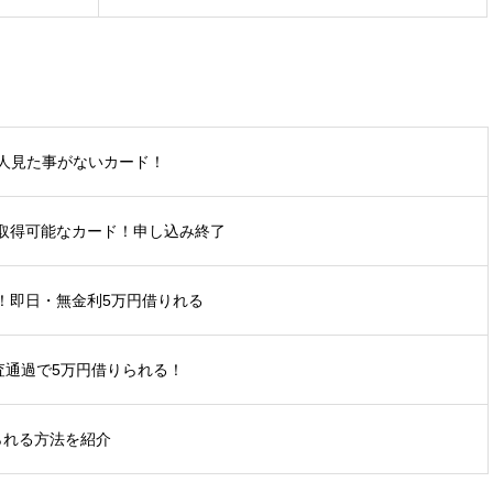
人見た事がないカード！
も取得可能なカード！申し込み終了
ス！即日・無金利5万円借りれる
審査通過で5万円借りられる！
られる方法を紹介