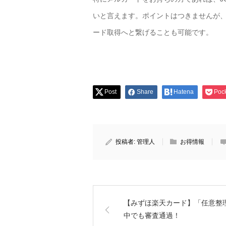
いと言えます。ポイントはつきませんが
ード取得へと繋げることも可能です。
Post
Share
Hatena
Poc
投稿者:
管理人
お得情報
【みずほ楽天カード】「任意整
中でも審査通過！