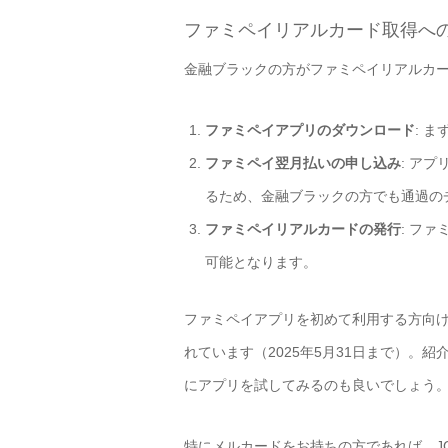
ファミペイリアルカード取得へ
金融ブラックの方がファミペイリアルカ
ファミペイアプリのダウンロード
: 
ファミペイ翌月払いの申し込み
: ア
るため、金融ブラックの方でも通過の
ファミペイリアルカードの発行
: フ
可能となります。
ファミペイアプリを初めて利用する方向
れています（2025年5月31日まで）
にアプリを試してみるのも良いでしょう
特にメルカードをお持ちの方であれば、J