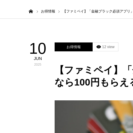
ホーム
お得情報
【ファミペイ】「金融ブラック必須アプリ」
10
お得情報
12 view
JUN
2025
【ファミペイ】「
なら100円もら