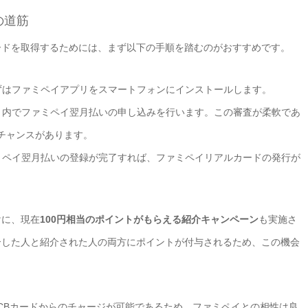
の道筋
ードを取得するためには、まず以下の手順を踏むのがおすすめです。
まずはファミペイアプリをスマートフォンにインストールします。
プリ内でファミペイ翌月払いの申し込みを行います。この審査が柔軟であ
チャンスがあります。
ァミペイ翌月払いの登録が完了すれば、ファミペイリアルカードの発行が
けに、現在
100円相当のポイントがもらえる紹介キャンペーン
も実施さ
。紹介した人と紹介された人の両方にポイントが付与されるため、この機会
。
CBカードからのチャージが可能であるため、ファミペイとの相性は良