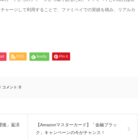
、チャージして利用することで、ファミペイでの実績を積み、リアルカ
ket
RSS
feedly
Pin it
コメント:
0
理後」返済
【Amazonマスターカード】「金融ブラッ
ク」キャンペーンの今がチャンス！