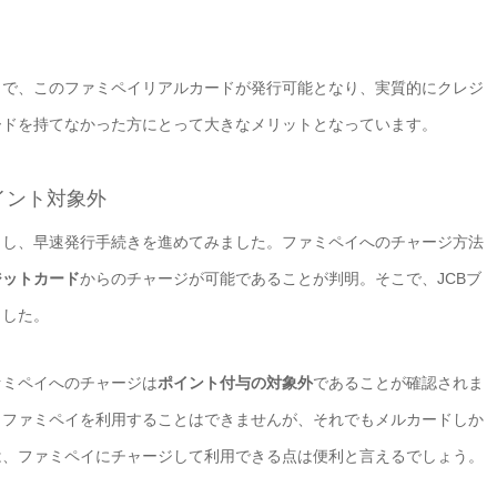
とで、このファミペイリアルカードが発行可能となり、実質的にクレジ
ードを持てなかった方にとって大きなメリットとなっています。
イント対象外
目し、早速発行手続きを進めてみました。ファミペイへのチャージ方法
ジットカード
からのチャージが可能であることが判明。そこで、JCBブ
ました。
ァミペイへのチャージは
ポイント付与の対象外
であることが確認されま
らファミペイを利用することはできませんが、それでもメルカードしか
は、ファミペイにチャージして利用できる点は便利と言えるでしょう。