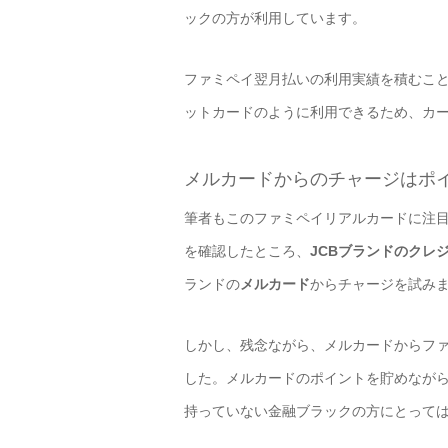
ックの方が利用しています。
ファミペイ翌月払いの利用実績を積むこ
ットカードのように利用できるため、カ
メルカードからのチャージはポ
筆者もこのファミペイリアルカードに注
を確認したところ、
JCBブランドのクレ
ランドの
メルカード
からチャージを試み
しかし、残念ながら、メルカードからフ
した。メルカードのポイントを貯めなが
持っていない金融ブラックの方にとって