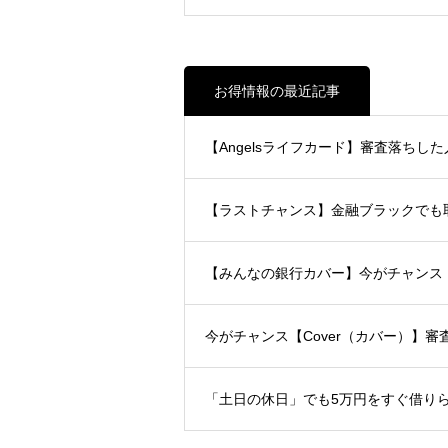
お得情報の最近記事
【Angelsライフカード】審査落ちした
【ラストチャンス】金融ブラックで
【みんなの銀行カバー】今がチャン
今がチャンス【Cover（カバー）】
「土日の休日」でも5万円をすぐ借り