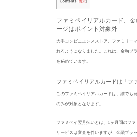
Contents
[
表示
]
ファミペイリアルカード、金
ージはポイント対象外
大手コンビニエンスストア、ファミリー
れるようになりました。これは、金融ブ
を秘めています。
ファミペイリアルカードは「フ
このファミペイリアルカードは、誰でも
のみが対象となります。
ファミペイ翌月払いとは、1ヶ月間のファ
サービスは審査を伴いますが、金融ブラ