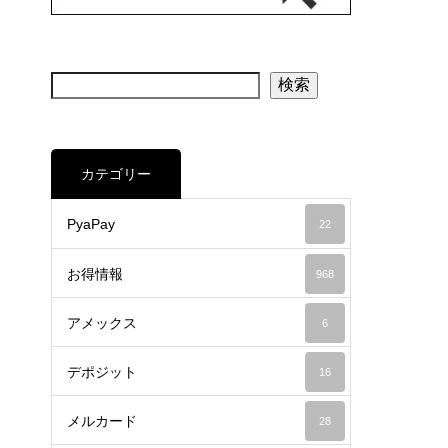
検索
カテゴリー
PyaPay
22
お得情報
968
アメックス
6
デポジット
16
メルカード
28