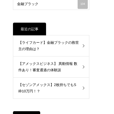
金融ブラック
104
最近の記事
【ライフカード】金融ブラックの救世
主の理由は？
【アメックスビジネス】 異動情報 数
件あり！審査通過の体験談
【セゾンアメックス】2枚持ちでもS
枠10万円！？