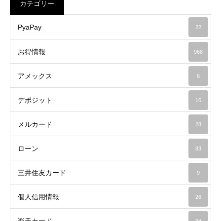
カテゴリー
PyaPay
22
お得情報
968
アメックス
6
デポジット
16
メルカード
28
ローン
83
三井住友カード
9
個人信用情報
26
楽天カード
34