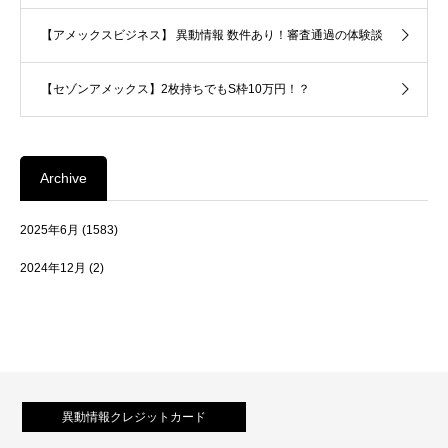
【アメックスビジネス】 異動情報 数件あり！審査通過の体験談
【セゾンアメックス】2枚持ちでもS枠10万円！？
Archive
2025年6月
(1583)
2024年12月
(2)
異動情報クレジットカード