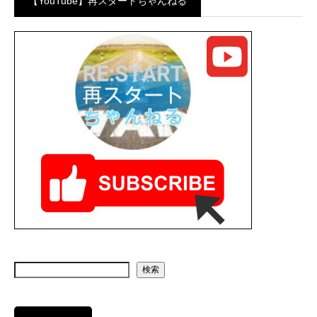
【YouTube】再スタートちゃんねる
検索