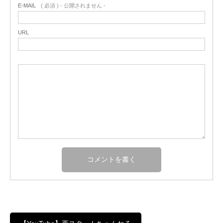
E-MAIL
( 必須 ) - 公開されません -
URL