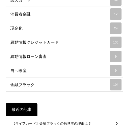
消費者金融
12
現金化
29
異動情報クレジットカード
135
異動情報ローン審査
9
自己破産
9
金融ブラック
104
最近の記事
【ライフカード】金融ブラックの救世主の理由は？