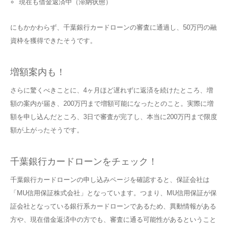
現在も借金返済中（滞納状態）
にもかかわらず、千葉銀行カードローンの審査に通過し、50万円の融
資枠を獲得できたそうです。
増額案内も！
さらに驚くべきことに、4ヶ月ほど遅れずに返済を続けたところ、増
額の案内が届き、200万円まで増額可能になったとのこと。実際に増
額を申し込んだところ、3日で審査が完了し、本当に200万円まで限度
額が上がったそうです。
千葉銀行カードローンをチェック！
千葉銀行カードローンの申し込みページを確認すると、保証会社は
「MU信用保証株式会社」となっています。つまり、MU信用保証が保
証会社となっている銀行系カードローンであるため、異動情報がある
方や、現在借金返済中の方でも、審査に通る可能性があるということ