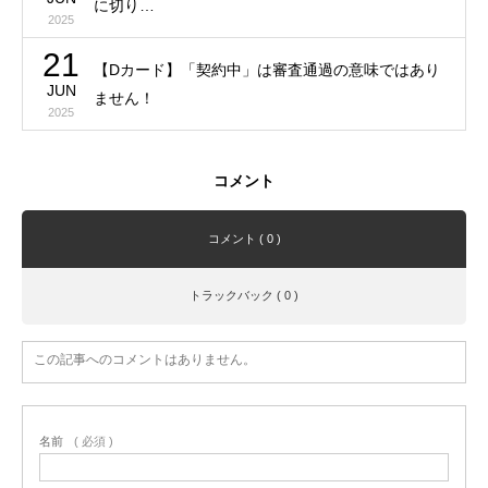
に切り…
2025
21
【Dカード】「契約中」は審査通過の意味ではあり
JUN
ません！
2025
コメント
コメント ( 0 )
トラックバック ( 0 )
この記事へのコメントはありません。
名前
( 必須 )