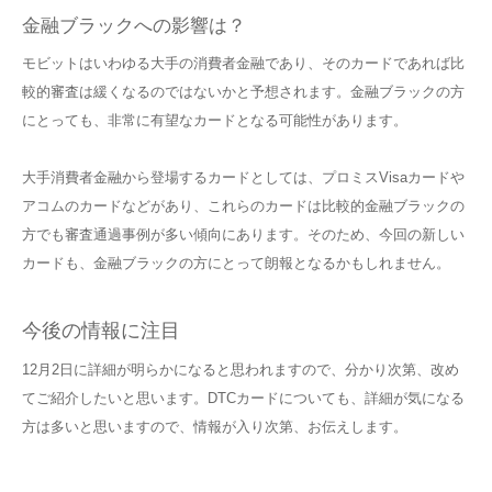
金融ブラックへの影響は？
モビットはいわゆる大手の消費者金融であり、そのカードであれば比
較的審査は緩くなるのではないかと予想されます。金融ブラックの方
にとっても、非常に有望なカードとなる可能性があります。
大手消費者金融から登場するカードとしては、プロミスVisaカードや
アコムのカードなどがあり、これらのカードは比較的金融ブラックの
方でも審査通過事例が多い傾向にあります。そのため、今回の新しい
カードも、金融ブラックの方にとって朗報となるかもしれません。
今後の情報に注目
12月2日に詳細が明らかになると思われますので、分かり次第、改め
てご紹介したいと思います。DTCカードについても、詳細が気になる
方は多いと思いますので、情報が入り次第、お伝えします。