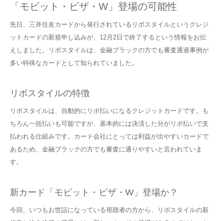
「モビット・ビザ・W」登場の可能性
先日、三井住友カードから発行されているリボスタイルというクレジ
ットカードの新規申し込みが、12月2日で終了するという情報をお伝
えしました。リボスタイルは、金融ブラックの方でも審査通過事例が
多い特殊なカードとして知られていました。
リボスタイルの特徴
リボスタイルは、自動的にリボ払いになるクレジットカードです。も
ちろん一括払いも可能ですが、基本的には決済した分がリボ払いで支
払われる仕組みです。カード会社にとっては利益が出やすいカードで
あるため、金融ブラックの方でも審査に通りやすいと言われていま
す。
新カード「モビット・ビザ・W」登場か？
今回、いつもお世話になっている視聴者の方から、リボスタイルの新