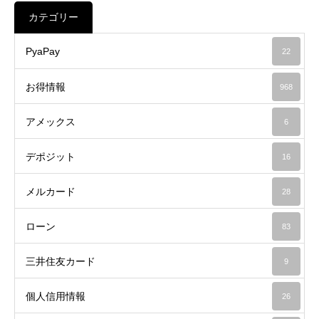
カテゴリー
PyaPay
22
お得情報
968
アメックス
6
デポジット
16
メルカード
28
ローン
83
三井住友カード
9
個人信用情報
26