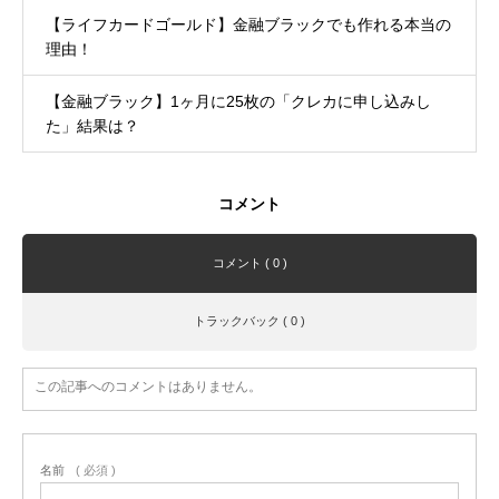
【ライフカードゴールド】金融ブラックでも作れる本当の
理由！
【金融ブラック】1ヶ月に25枚の「クレカに申し込みし
た」結果は？
コメント
コメント ( 0 )
トラックバック ( 0 )
この記事へのコメントはありません。
名前
( 必須 )