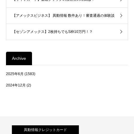
【アメックスビジネス】 異動情報 数件あり！審査通過の体験談
【セゾンアメックス】2枚持ちでもS枠10万円！？
Archive
2025年6月
(1583)
2024年12月
(2)
異動情報クレジットカード