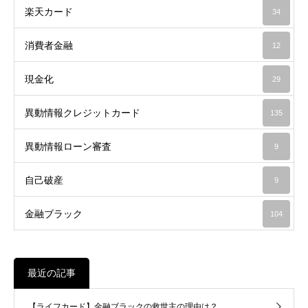
楽天カード
34
消費者金融
12
現金化
29
異動情報クレジットカード
135
異動情報ローン審査
9
自己破産
9
金融ブラック
104
最近の記事
【ライフカード】金融ブラックの救世主の理由は？