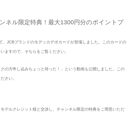
ンネル限定特典！最大1300円分のポイントプ
て、JCBブランドのモデッカデポカードが登場しました。このカードの
ていますので、そちらをご覧ください。
ックの方申し込みちょっと待った！」という動画も公開しました。この
ください。
るモデルクレジット様と交渉し、チャンネル限定の特典をご用意いただ