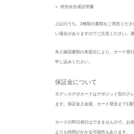
特別永住者証明書
上記のうち、2種類の書類をご用意くださ
い場合がありますのでご注意ください。
本人確認書類の未提出により、カード発
申し込みください。
保証金について
モデッカデポカードはデポジット型のク
ます。保証金入金後、カード発送まで1週
カードの即日発行はできませんので、お
よりも時間がかかる可能性もあります。