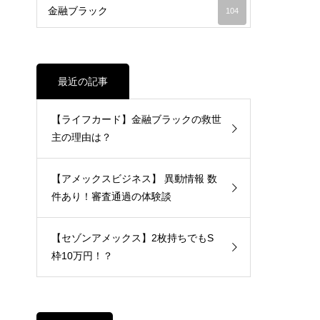
金融ブラック
104
最近の記事
【ライフカード】金融ブラックの救世
主の理由は？
【アメックスビジネス】 異動情報 数
件あり！審査通過の体験談
【セゾンアメックス】2枚持ちでもS
枠10万円！？