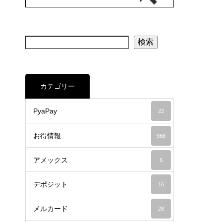
検索
カテゴリー
PyaPay
22
お得情報
968
アメックス
6
デポジット
16
メルカード
28