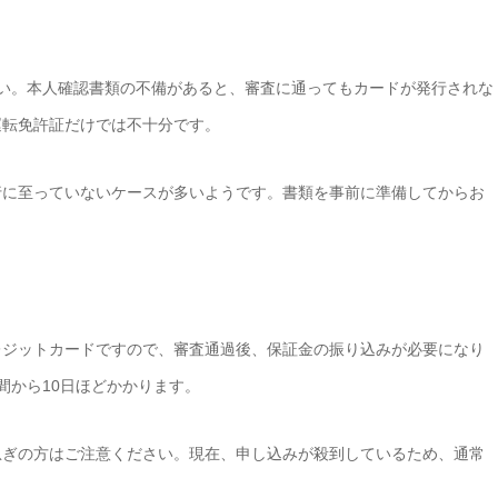
い。本人確認書類の不備があると、審査に通ってもカードが発行されな
運転免許証だけでは不十分です。
行に至っていないケースが多いようです。書類を事前に準備してからお
レジットカードですので、審査通過後、保証金の振り込みが必要になり
間から10日ほどかかります。
急ぎの方はご注意ください。現在、申し込みが殺到しているため、通常