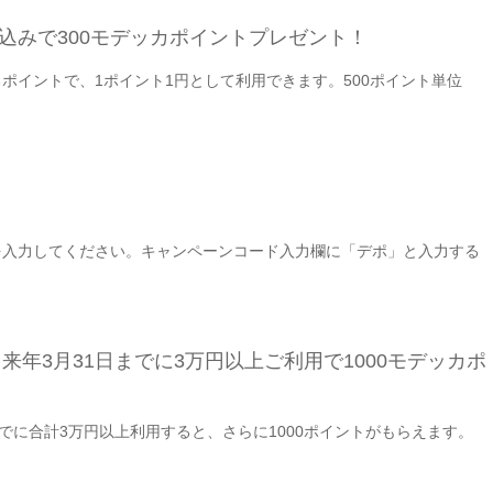
込みで300モデッカポイントプレゼント！
ポイントで、1ポイント1円として利用できます。500ポイント単位
を入力してください。キャンペーンコード入力欄に「デポ」と入力する
、来年3月31日までに3万円以上ご利用で1000モデッカポ
でに合計3万円以上利用すると、さらに1000ポイントがもらえます。