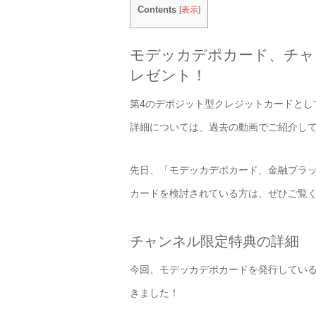
Contents
[
表示
]
モデッカデポカード、チャ
レゼント！
第4のデポジット型クレジットカードとし
詳細については、過去の動画でご紹介し
先日、「モデッカデポカード、金融ブラ
カードを検討されている方は、ぜひご覧
チャンネル限定特典の詳細
今回、モデッカデポカードを発行してい
きました！