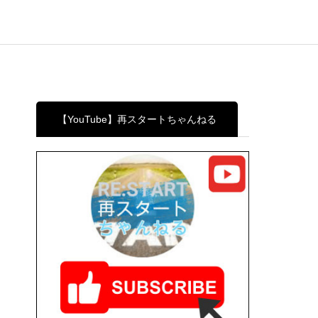
【YouTube】再スタートちゃんねる