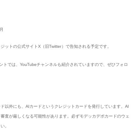
月
ットの公式サイトX（旧Twitter）で告知される予定です。
カウントでは、YouTubeチャンネルも紹介されていますので、ぜひフォロ
ド以外にも、AIカードというクレジットカードを発行しています。AI
、審査が厳しくなる可能性があります。必ずモデッカデポカードのウェ
さい。