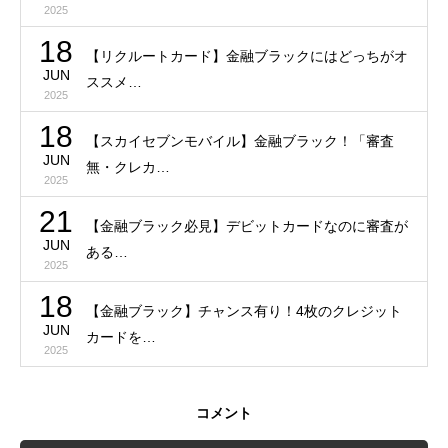
2025
18
【リクルートカード】金融ブラックにはどっちがオ
JUN
ススメ…
2025
18
【スカイセブンモバイル】金融ブラック！「審査
JUN
無・クレカ…
2025
21
【金融ブラック必見】デビットカードなのに審査が
JUN
ある…
2025
18
【金融ブラック】チャンス有り！4枚のクレジット
JUN
カードを…
2025
コメント