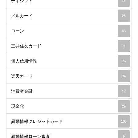
デポジット
16
メルカード
28
ローン
83
三井住友カード
9
個人信用情報
26
楽天カード
34
消費者金融
12
現金化
29
異動情報クレジットカード
135
異動情報ローン審査
9