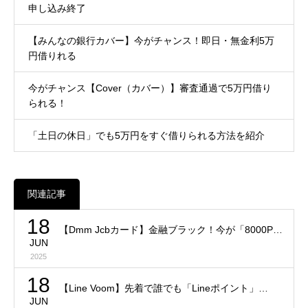
申し込み終了
【みんなの銀行カバー】今がチャンス！即日・無金利5万
円借りれる
今がチャンス【Cover（カバー）】審査通過で5万円借り
られる！
「土日の休日」でも5万円をすぐ借りられる方法を紹介
関連記事
18
【Dmm Jcbカード】金融ブラック！今が「8000P…
JUN
2025
18
【Line Voom】先着で誰でも「Lineポイント」…
JUN