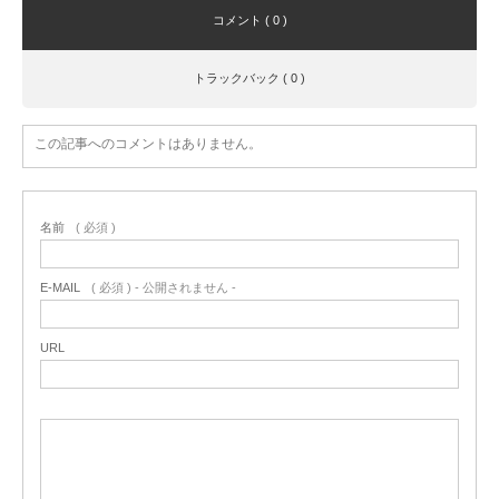
コメント ( 0 )
トラックバック ( 0 )
この記事へのコメントはありません。
名前
( 必須 )
E-MAIL
( 必須 ) - 公開されません -
URL