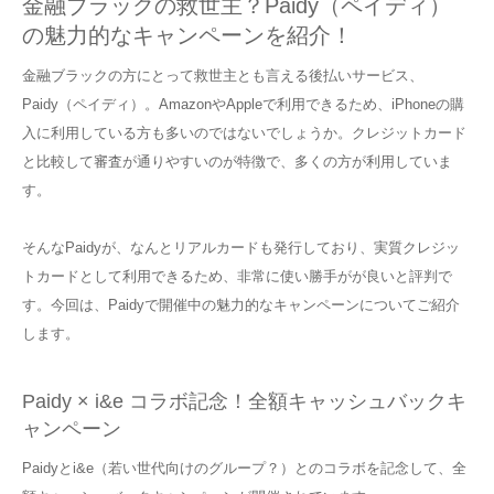
金融ブラックの救世主？Paidy（ペイディ）
の魅力的なキャンペーンを紹介！
金融ブラックの方にとって救世主とも言える後払いサービス、
Paidy（ペイディ）。AmazonやAppleで利用できるため、iPhoneの購
入に利用している方も多いのではないでしょうか。クレジットカード
と比較して審査が通りやすいのが特徴で、多くの方が利用していま
す。
そんなPaidyが、なんとリアルカードも発行しており、実質クレジッ
トカードとして利用できるため、非常に使い勝手がが良いと評判で
す。今回は、Paidyで開催中の魅力的なキャンペーンについてご紹介
します。
Paidy × i&e コラボ記念！全額キャッシュバックキ
ャンペーン
Paidyとi&e（若い世代向けのグループ？）とのコラボを記念して、全