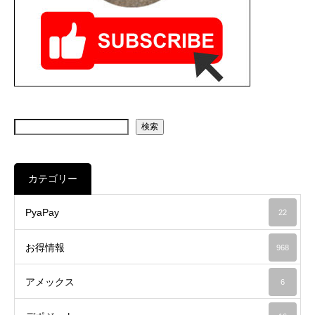
検索
カテゴリー
PyaPay
22
お得情報
968
アメックス
6