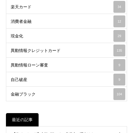
楽天カード
34
消費者金融
12
現金化
29
異動情報クレジットカード
135
異動情報ローン審査
9
自己破産
9
金融ブラック
104
最近の記事