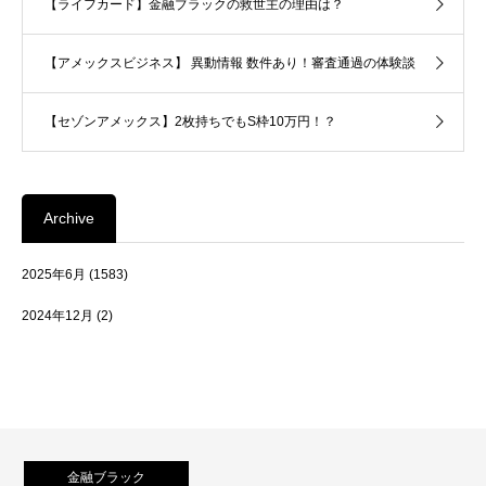
【ライフカード】金融ブラックの救世主の理由は？
【アメックスビジネス】 異動情報 数件あり！審査通過の体験談
【セゾンアメックス】2枚持ちでもS枠10万円！？
Archive
2025年6月
(1583)
2024年12月
(2)
金融ブラック