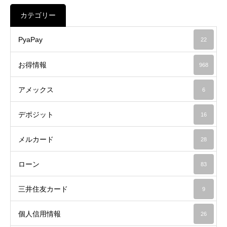
カテゴリー
PyaPay
22
お得情報
968
アメックス
6
デポジット
16
メルカード
28
ローン
83
三井住友カード
9
個人信用情報
26