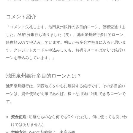
コメント紹介
「コメント失礼します。池田泉州銀行の多目的ローン、仮審査通りま
した。AU自分銀行も通りました（笑）。池田泉州銀行多目的ローン、
限度額50万で申込みしています。明日から多分本審査に入ると思いま
す。クレジットカードを申込みしても、お祈りメールばかりで銀行ロ
ーンを申込みしています。」
池田泉州銀行多目的ローンとは？
池田泉州銀行は、関西地方を中心に展開する銀行です。その多目的ロ
ーンは、資金使途が明確であれば、様々な用途に利用できるローンで
す。
資金使途:
明確なものなら何でもOK（ただし、何に使っても良いわ
けではありません）
契約方法:
Webで契約完了、来店不要