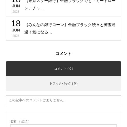
【東京スター銀行】金融ブラックでも「カードロー
JUN
ン」チャ…
2025
18
【みんなの銀行ローン】金融ブラック続々と審査通
JUN
過！気になる…
2025
コメント
コメント ( 0 )
トラックバック ( 0 )
この記事へのコメントはありません。
名前
( 必須 )