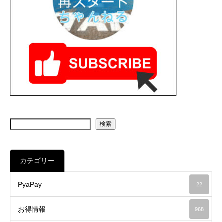
検索
カテゴリー
PyaPay
22
お得情報
968