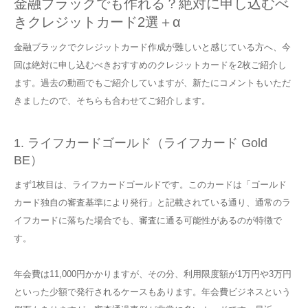
金融ブラックでも作れる？絶対に申し込むべ
きクレジットカード2選＋α
金融ブラックでクレジットカード作成が難しいと感じている方へ、今
回は絶対に申し込むべきおすすめのクレジットカードを2枚ご紹介し
ます。過去の動画でもご紹介していますが、新たにコメントもいただ
きましたので、そちらも合わせてご紹介します。
1. ライフカードゴールド（ライフカード Gold
BE）
まず1枚目は、ライフカードゴールドです。このカードは「ゴールド
カード独自の審査基準により発行」と記載されている通り、通常のラ
イフカードに落ちた場合でも、審査に通る可能性があるのが特徴で
す。
年会費は11,000円かかりますが、その分、利用限度額が1万円や3万円
といった少額で発行されるケースもあります。年会費ビジネスという