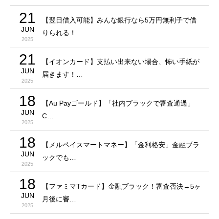
21
【翌日借入可能】みんな銀行なら5万円無利子で借
JUN
りられる！
2025
21
【イオンカード】支払い出来ない場合、怖い手紙が
JUN
届きます！…
2025
18
【Au Payゴールド】「社内ブラックで審査通過」
JUN
C…
2025
18
【メルペイスマートマネー】「金利格安」金融ブラ
JUN
ックでも…
2025
18
【ファミマTカード】金融ブラック！審査否決→5ヶ
JUN
月後に審…
2025