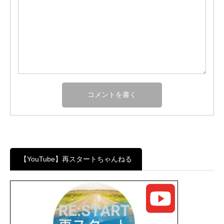
【YouTube】再スタートちゃんねる