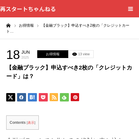
再スタートちゃんねる
ーム
お得情報
【金融ブラック】申込すべき2枚の「クレジットカー
HOME
ト…
カテゴリー一覧
18
JUN
お得情報
13 view
2025
問い合わせフォーム
【金融ブラック】申込すべき2枚の「クレジットカ
ード」は？
プライバシーポリシー
Contents
[
表示
]