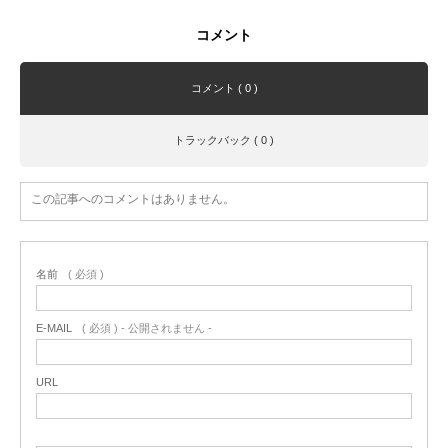
コメント
コメント ( 0 )
トラックバック ( 0 )
この記事へのコメントはありません。
名前
( 必須 )
E-MAIL
( 必須 ) - 公開されません -
URL