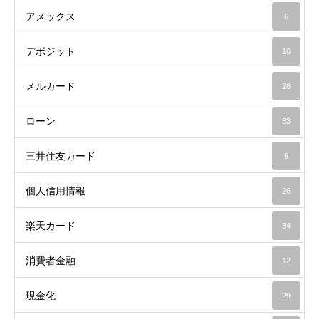
アメックス
6
デポジット
16
メルカード
28
ローン
83
三井住友カード
9
個人信用情報
26
楽天カード
34
消費者金融
12
現金化
29