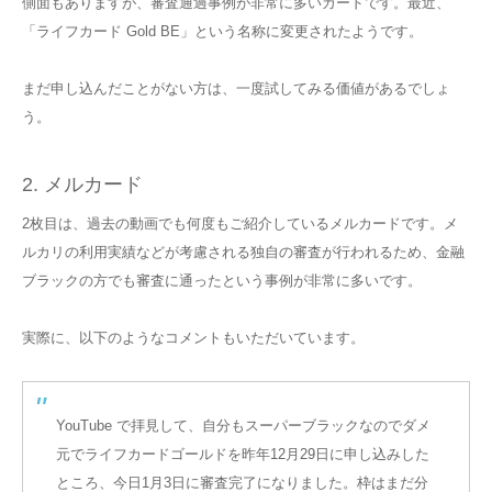
側面もありますが、審査通過事例が非常に多いカードです。最近、
「ライフカード Gold BE」という名称に変更されたようです。
まだ申し込んだことがない方は、一度試してみる価値があるでしょ
う。
2. メルカード
2枚目は、過去の動画でも何度もご紹介しているメルカードです。メ
ルカリの利用実績などが考慮される独自の審査が行われるため、金融
ブラックの方でも審査に通ったという事例が非常に多いです。
実際に、以下のようなコメントもいただいています。
YouTube で拝見して、自分もスーパーブラックなのでダメ
元でライフカードゴールドを昨年12月29日に申し込みした
ところ、今日1月3日に審査完了になりました。枠はまだ分