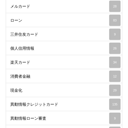
メルカード
28
ローン
83
三井住友カード
9
個人信用情報
26
楽天カード
34
消費者金融
12
現金化
29
異動情報クレジットカード
135
異動情報ローン審査
9