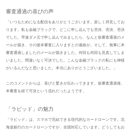
審査通過の喜びの声
「いつもためになる配信をありがとうございます。楽しく拝見してお
ります。私も金融ブラックで、どこに申し込んでも否決、否決、否決
でした。早速ダメ元で申し込んでみましたら、なんと仮審査通過のメ
ールが届き、その後本審査に入りますとの連絡が。そして、無事に本
審査通過しましたのメールが届きました。何回も何回も見直してしま
いました。間違いなく可決でした。こんな金融ブラックの私にも神様
がいるんだなと思いました。本当にありがとうございました。」
このコメントからは、喜びと驚きが伝わってきます。仮審査通過後、
本審査を経て可決という流れだったようです。
「ラピッド」の魅力
「ラピッド」は、スマホで完結できる現代的なカードローンです。北
海道銀行のカードローンですが、全国対応しています。どうしてもお