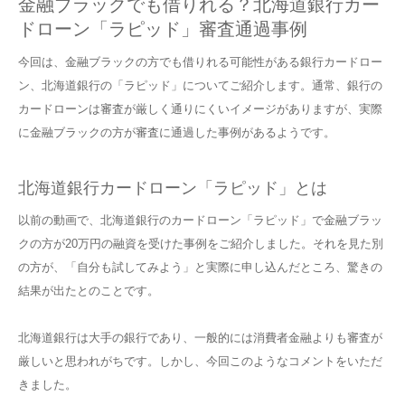
金融ブラックでも借りれる？北海道銀行カー
ドローン「ラピッド」審査通過事例
今回は、金融ブラックの方でも借りれる可能性がある銀行カードロー
ン、北海道銀行の「ラピッド」についてご紹介します。通常、銀行の
カードローンは審査が厳しく通りにくいイメージがありますが、実際
に金融ブラックの方が審査に通過した事例があるようです。
北海道銀行カードローン「ラピッド」とは
以前の動画で、北海道銀行のカードローン「ラピッド」で金融ブラッ
クの方が20万円の融資を受けた事例をご紹介しました。それを見た別
の方が、「自分も試してみよう」と実際に申し込んだところ、驚きの
結果が出たとのことです。
北海道銀行は大手の銀行であり、一般的には消費者金融よりも審査が
厳しいと思われがちです。しかし、今回このようなコメントをいただ
きました。