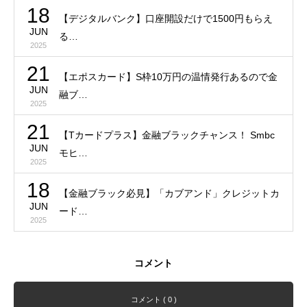
18
【デジタルバンク】口座開設だけで1500円もらえ
JUN
る…
2025
21
【エポスカード】S枠10万円の温情発行あるので金
JUN
融ブ…
2025
21
【Tカードプラス】金融ブラックチャンス！ Smbc
JUN
モヒ…
2025
18
【金融ブラック必見】「カブアンド」クレジットカ
JUN
ード…
2025
コメント
コメント ( 0 )