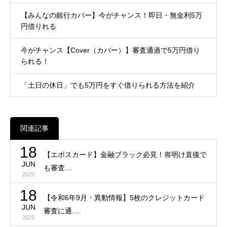
【みんなの銀行カバー】今がチャンス！即日・無金利5万
円借りれる
今がチャンス【Cover（カバー）】審査通過で5万円借り
られる！
「土日の休日」でも5万円をすぐ借りられる方法を紹介
関連記事
18
【エポスカード】金融ブラック必見！喪明け直後で
JUN
も審査…
2025
18
【令和6年9月・異動情報】5枚のクレジットカード
JUN
審査に通…
2025