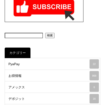
検索
カテゴリー
PyaPay
22
お得情報
968
アメックス
6
デポジット
16