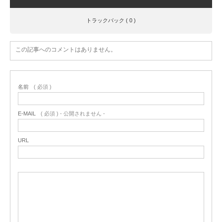
トラックバック ( 0 )
この記事へのコメントはありません。
名前
( 必須 )
E-MAIL
( 必須 ) - 公開されません -
URL