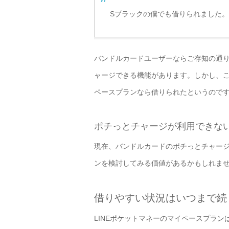
Sブラックの僕でも借りられました
バンドルカードユーザーならご存知の通
ャージできる機能があります。しかし、こ
ペースプランなら借りられたというので
ポチっとチャージが利用できな
現在、バンドルカードのポチっとチャージ
ンを検討してみる価値があるかもしれま
借りやすい状況はいつまで続
LINEポケットマネーのマイペースプラ