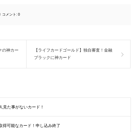
コメント:
0
ックの神カー
【ライフカードゴールド】独自審査！金融
ブラックに神カード
人見た事がないカード！
も取得可能なカード！申し込み終了