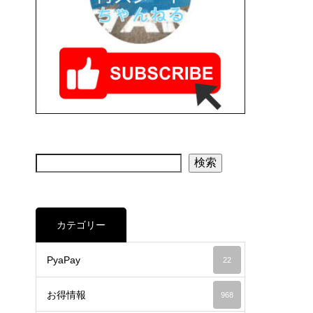
検索
カテゴリー
PyaPay
22
お得情報
968