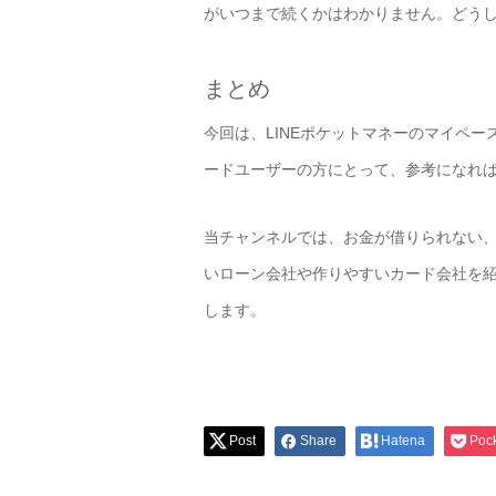
がいつまで続くかはわかりません。どう
まとめ
今回は、LINEポケットマネーのマイペ
ードユーザーの方にとって、参考になれ
当チャンネルでは、お金が借りられない
いローン会社や作りやすいカード会社を
します。
Post
Share
Hatena
Poc