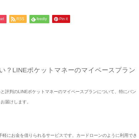
ket
RSS
feedly
Pin it
い？LINEポケットマネーのマイペースプラン
と評判のLINEポケットマネーのマイペースプランについて、特にバン
をお届けします。
から手軽にお金を借りられるサービスです。カードローンのように利用でき