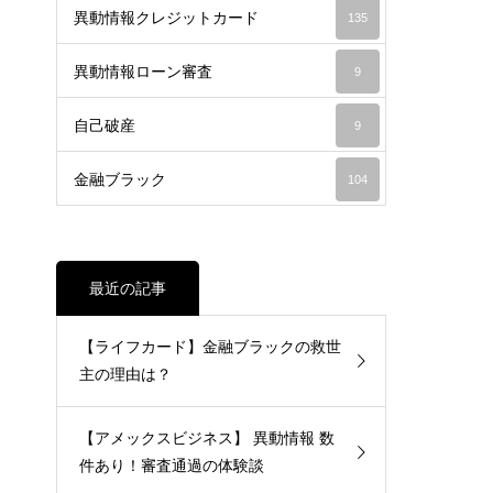
異動情報クレジットカード
135
異動情報ローン審査
9
自己破産
9
金融ブラック
104
最近の記事
【ライフカード】金融ブラックの救世
主の理由は？
【アメックスビジネス】 異動情報 数
件あり！審査通過の体験談