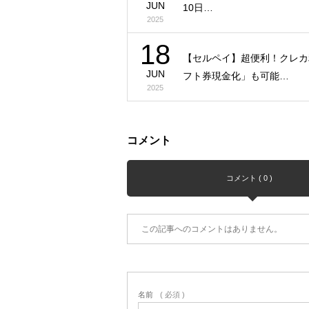
JUN
10日…
2025
18
【セルペイ】超便利！クレカ
JUN
フト券現金化」も可能…
2025
コメント
コメント ( 0 )
この記事へのコメントはありません。
名前
( 必須 )