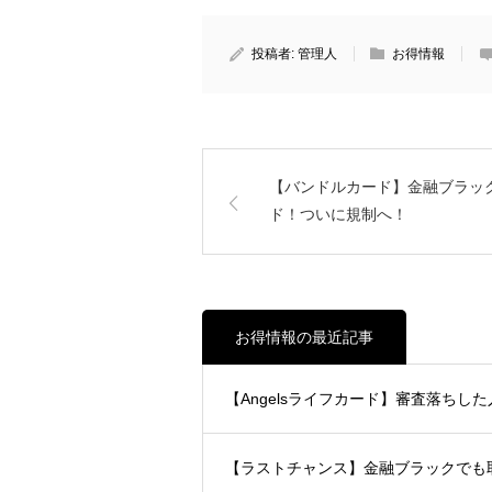
投稿者:
管理人
お得情報
【バンドルカード】金融ブラ
ド！ついに規制へ！
お得情報の最近記事
【Angelsライフカード】審査落ちした
【ラストチャンス】金融ブラックで