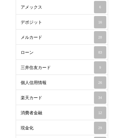
アメックス
6
デポジット
16
メルカード
28
ローン
83
三井住友カード
9
個人信用情報
26
楽天カード
34
消費者金融
12
現金化
29