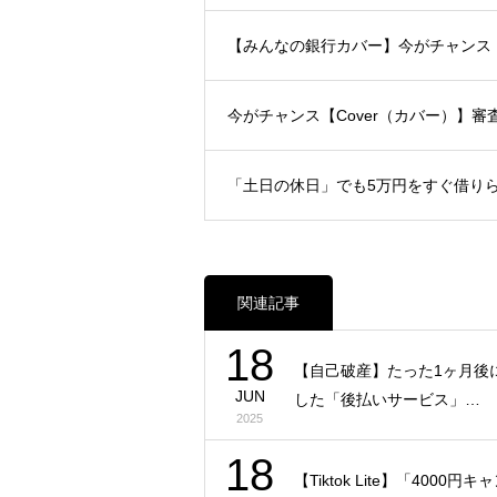
【みんなの銀行カバー】今がチャン
今がチャンス【Cover（カバー）】
「土日の休日」でも5万円をすぐ借り
関連記事
18
【自己破産】たった1ヶ月後
JUN
した「後払いサービス」…
2025
18
【Tiktok Lite】「4000円