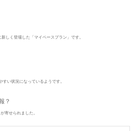
ーに新しく登場した「マイペースプラン」です。
やすい状況になっているようです。
報？
トが寄せられました。