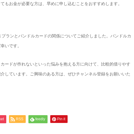
してもお金が必要な方は、早めに申し込むことをおすすめします。
ースプランとバンドルカードの関係についてご紹介しました。バンドルカ
ば幸いです。
、カードが作れないといった悩みを抱える方に向けて、比較的借りやす
紹介しています。ご興味のある方は、ぜひチャンネル登録をお願いいた
ket
RSS
feedly
Pin it