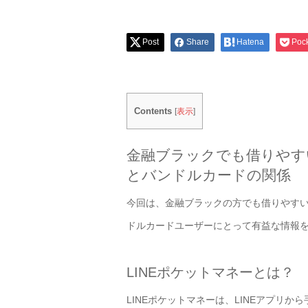
Post
Share
Hatena
Poc
Contents
[
表示
]
金融ブラックでも借りやす
とバンドルカードの関係
今回は、金融ブラックの方でも借りやすい
ドルカードユーザーにとって有益な情報
LINEポケットマネーとは？
LINEポケットマネーは、LINEアプリ