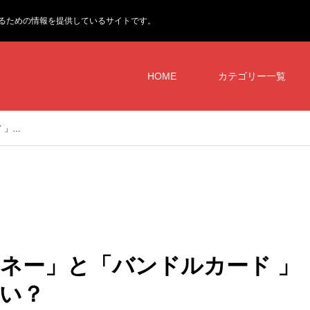
るための情報を提供しているサイトです。
HOME
カテゴリー一覧
゙ 」…
マネー」と「バンドルカード 」
すい？