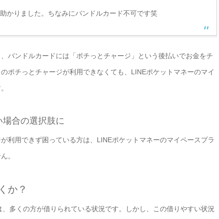
。助かりました。ちなみにバンドルカード不可です笑
り、バンドルカードには「ポチっとチャージ」という後払いでお金をチ
のポチっとチャージが利用できなくても、LINEポケットマネーのマイ
す。
い場合の選択肢に
が利用できず困っている方は、LINEポケットマネーのマイペースプラ
せん。
くか？
ンは、多くの方が借りられている状況です。しかし、この借りやすい状況