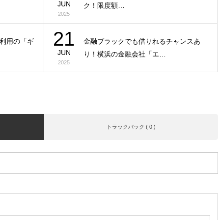
JUN
ク！限度額…
2025
21
利用の「ギ
金融ブラックでも借りれるチャンスあ
JUN
り！横浜の金融会社「エ…
2025
トラックバック ( 0 )