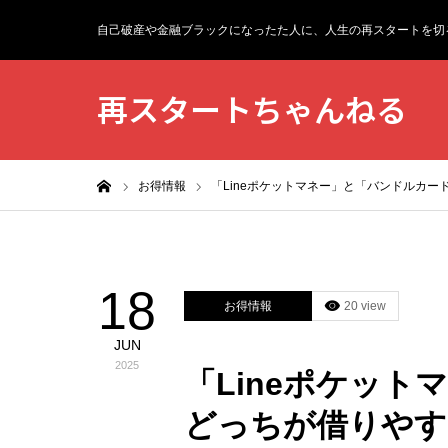
自己破産や金融ブラックになったた人に、人生の再スタートを切
再スタートちゃんねる
ホーム
お得情報
「Lineポケットマネー」と「バンドルカート
18
お得情報
20 view
JUN
2025
「Lineポケット
どっちが借りや