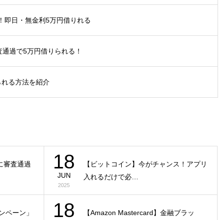
ス！即日・無金利5万円借りれる
審査通過で5万円借りられる！
られる方法を紹介
18
に審査通過
【ビットコイン】今がチャンス！アプリ
JUN
入れるだけで必…
2025
18
キャンペーン」
【Amazon Mastercard】金融ブラッ