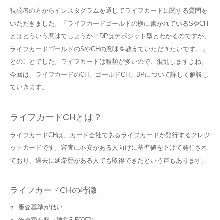
視聴者の方からインスタグラムを通じてライフカードに関する質問を
いただきました。「ライフカードゴールドの横に書かれているSやCH
とはどういう意味でしょうか？DPはデポジット型とわかるのですが、
ライフカードゴールドのSやCHの意味を教えていただきたいです。」
とのことでした。ライフカードは種類が多いので、混乱しますよね。
今回は、ライフカードのCH、ゴールドCH、DPについて詳しく解説し
ていきます。
ライフカードCHとは？
ライフカードCHは、カード会社であるライフカードが発行するクレジ
ットカードです。審査に不安がある人向けに基準値を下げて発行され
ており、過去に延滞歴がある人でも取得できたという声もあります。
ライフカードCHの特徴
審査基準が低い
年会費有料（通常5,500円）