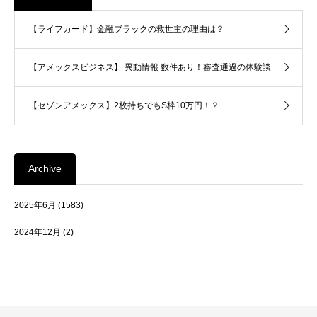
【ライフカード】金融ブラックの救世主の理由は？
【アメックスビジネス】 異動情報 数件あり！審査通過の体験談
【セゾンアメックス】2枚持ちでもS枠10万円！？
Archive
2025年6月
(1583)
2024年12月
(2)