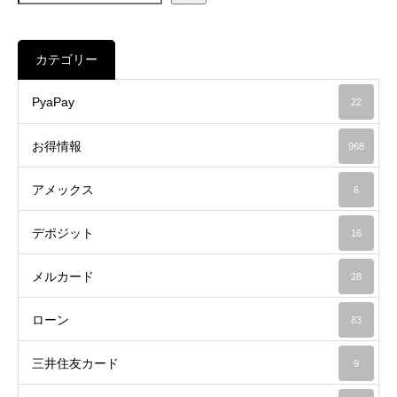
カテゴリー
PyaPay
22
お得情報
968
アメックス
6
デポジット
16
メルカード
28
ローン
83
三井住友カード
9