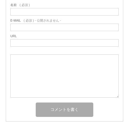
名前
( 必須 )
E-MAIL
( 必須 ) - 公開されません -
URL