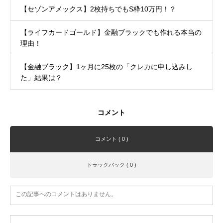
【セゾンアメックス】2枚持ちでもS枠10万円！？
【ライフカードゴールド】金融ブラックでも作れる本当の
理由！
【金融ブラック】1ヶ月に25枚の「クレカに申し込みし
た」結果は？
コメント
コメント ( 0 )
トラックバック ( 0 )
この記事へのコメントはありません。