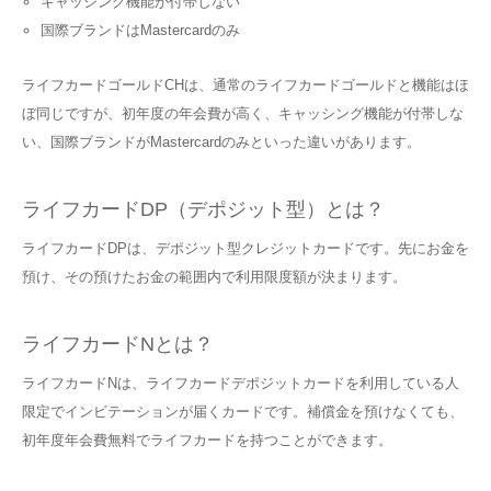
キャッシング機能が付帯しない
国際ブランドはMastercardのみ
ライフカードゴールドCHは、通常のライフカードゴールドと機能はほ
ぼ同じですが、初年度の年会費が高く、キャッシング機能が付帯しな
い、国際ブランドがMastercardのみといった違いがあります。
ライフカードDP（デポジット型）とは？
ライフカードDPは、デポジット型クレジットカードです。先にお金を
預け、その預けたお金の範囲内で利用限度額が決まります。
ライフカードNとは？
ライフカードNは、ライフカードデポジットカードを利用している人
限定でインビテーションが届くカードです。補償金を預けなくても、
初年度年会費無料でライフカードを持つことができます。