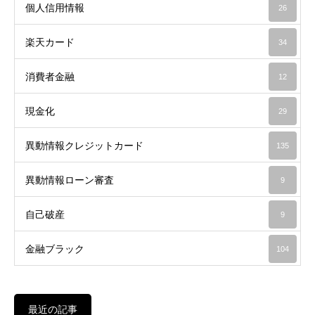
個人信用情報
26
楽天カード
34
消費者金融
12
現金化
29
異動情報クレジットカード
135
異動情報ローン審査
9
自己破産
9
金融ブラック
104
最近の記事