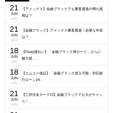
21
【アメックス】金融ブラックでも審査通過の噂の真
JUN
相は？
2025
21
【金融ブラック】アメックス審査通過！必要な年収
JUN
は？
2025
18
【Paidy後払い】「金融ブラック神カード」さらに
JUN
魅力度…
2025
18
【エムユー保証】「金融ブラック借入可能」対応銀
JUN
行ローン28…
2025
21
【三井住友カードCl】金融ブラックでも今がチャン
JUN
ス！…
2025