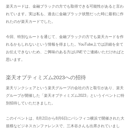
楽天カードは、金融ブラックの方でも取得できる可能性があると言わ
れています。実は私も、過去に金融ブラック状態だった時に最初に作
れたのが楽天カードでした。
今回、特別なルートを通じて、金融ブラックの方でも楽天カードを作
れるかもしれないという情報を得ました。YouTube上では詳細を全て
お伝えできないため、ご興味のある方はLINEでご連絡いただければと
思います。
楽天オプティミズム2023への招待
楽天リンクシェアという楽天グループの会社の方と取引があり、楽天
グループが開催した「楽天オプティミズム2023」というイベントに特
別招待していただきました。
このイベントは、8月2日から8月6日にパシフィコ横浜で開催された大
規模なビジネスカンファレンスで、三木谷さんも出席されていまし