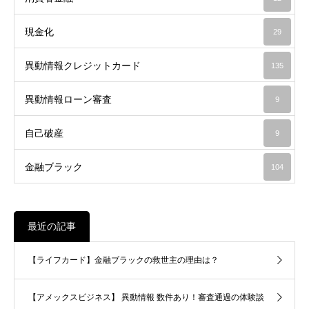
現金化
29
異動情報クレジットカード
135
異動情報ローン審査
9
自己破産
9
金融ブラック
104
最近の記事
【ライフカード】金融ブラックの救世主の理由は？
【アメックスビジネス】 異動情報 数件あり！審査通過の体験談