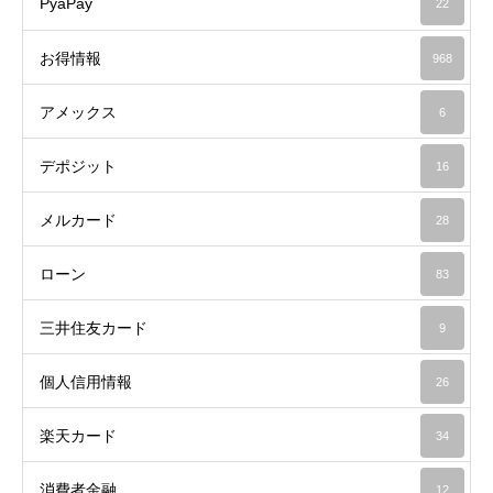
PyaPay
22
お得情報
968
アメックス
6
デポジット
16
メルカード
28
ローン
83
三井住友カード
9
個人信用情報
26
楽天カード
34
消費者金融
12