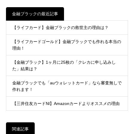
金融ブラックの最近記事
【ライフカード】金融ブラックの救世主の理由は？
【ライフカードゴールド】金融ブラックでも作れる本当の
理由！
【金融ブラック】1ヶ月に25枚の「クレカに申し込みし
た」結果は？
金融ブラックでも「auウォレットカード」なら審査無しで
作れます！
【三井住友カードNl】Amazonカードよりオススメの理由
関連記事