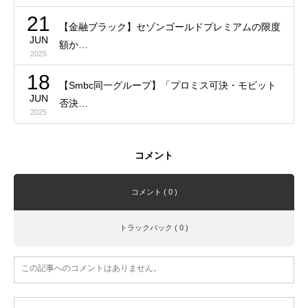
21
【金融ブラック】セゾンゴールドプレミアムの限度
JUN
額か…
2025
18
【Smbc同一グループ】「プロミス可決・モビット
JUN
否決…
2025
コメント
コメント ( 0 )
トラックバック ( 0 )
この記事へのコメントはありません。