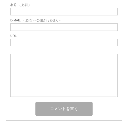
名前
( 必須 )
E-MAIL
( 必須 ) - 公開されません -
URL