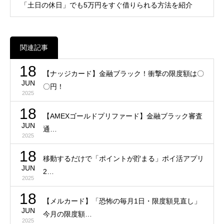
「土日の休日」でも5万円をすぐ借りられる方法を紹介
関連記事
18
【ナッジカード】金融ブラック！衝撃の限度額は〇
JUN
〇円！
2025
18
【AMEXゴールドプリファード】金融ブラック審査
JUN
通…
2025
18
移動するだけで「ポイントが貯まる」ポイ活アプリ
JUN
2…
2025
18
【メルカード】「恐怖の毎月1日・限度額見直し」
JUN
今月の限度額…
2025