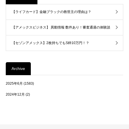
【ライフカード】金融ブラックの救世主の理由は？
【アメックスビジネス】 異動情報 数件あり！審査通過の体験談
【セゾンアメックス】2枚持ちでもS枠10万円！？
Archive
2025年6月
(1583)
2024年12月
(2)