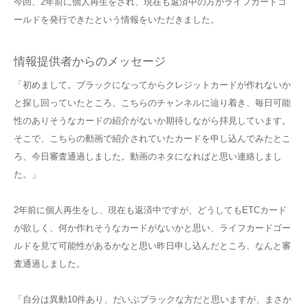
今回、2年前に個人再生をされ、現在も返済中の方がライフカードゴ
ールドを発行できたという情報をいただきました。
情報提供者からのメッセージ
「初めまして。ブラックになってからクレジットカードが作れないか
と探し回っていたところ、こちらのチャンネルに辿り着き、毎日可能
性のありそうなカードの紹介がないか期待しながら拝見しています。
そこで、こちらの動画で紹介されていたカードを申し込んでみたとこ
ろ、今日審査通過しました。動画のネタになればと思い連絡しまし
た。」
2年前に個人再生をし、現在も返済中ですが、どうしてもETCカード
が欲しく、何か作れそうなカードがないかと思い、ライフカードゴー
ルドを見て可能性があるかなと思い昨日申し込んだところ、なんと審
査通過しました。
「自分は異動10件あり、だいぶブラックな方だと思いますが、まさか