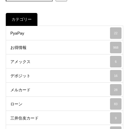
カテゴリー
PyaPay
22
お得情報
968
アメックス
6
デポジット
16
メルカード
28
ローン
83
三井住友カード
9