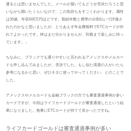
通るとは思いませんでした。メールが届いてもどうせ否決だろうと思
いながら開いたくらいなので、この気持ちをすごくわかります。属性
は30歳、年収600万円ほどです。勤続年数と携帯の分割払いで評価さ
れたのかなと思いましたが、とりあえず年会費無料でETCカードが作
れてよかったです。枠はまだ分かりませんが、到着まで楽しみに待っ
ています。」
ちなみに、ブラックでも通りやすいと言われるアメックスやメルカー
ドも申し込んでみましたが、否決でした。もし似た境遇の人がいたら
参考になるかと思い、ぜひネタに使ってやってください、とのことで
した。
アメックスやメルカードも金融ブラックの方でも審査通過事例が多い
カードですが、今回はライフカードゴールドが審査通過したという結
果になりました。無事にETCカードが持てて良かったですね。
ライフカードゴールドは審査通過事例が多い