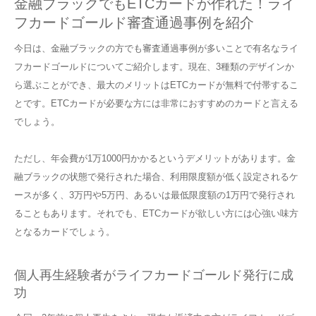
金融ブラックでもETCカードが作れた！ライ
フカードゴールド審査通過事例を紹介
今日は、金融ブラックの方でも審査通過事例が多いことで有名なライ
フカードゴールドについてご紹介します。現在、3種類のデザインか
ら選ぶことができ、最大のメリットはETCカードが無料で付帯するこ
とです。ETCカードが必要な方には非常におすすめのカードと言える
でしょう。
ただし、年会費が1万1000円かかるというデメリットがあります。金
融ブラックの状態で発行された場合、利用限度額が低く設定されるケ
ースが多く、3万円や5万円、あるいは最低限度額の1万円で発行され
ることもあります。それでも、ETCカードが欲しい方には心強い味方
となるカードでしょう。
個人再生経験者がライフカードゴールド発行に成
功