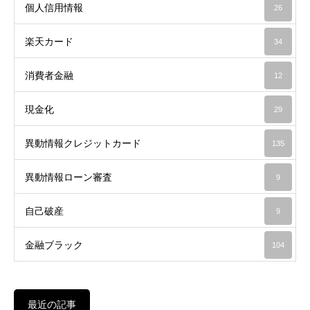
個人信用情報
26
楽天カード
34
消費者金融
12
現金化
29
異動情報クレジットカード
135
異動情報ローン審査
9
自己破産
9
金融ブラック
104
最近の記事