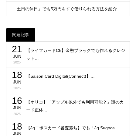
「土日の休日」でも5万円をすぐ借りられる方法を紹介
関連記事
21
【ライフカードCh】金融ブラックでも作れるクレジ
JUN
ット…
2025
18
【Saison Card Digital(Connect)】…
JUN
2025
16
【オリコ】「アップル以外でも利用可能？」謎のカ
JUN
ード正体…
2025
18
【Jqエポスカード審査落ち】でも「Jq Sugoca …
JUN