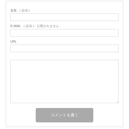
名前
( 必須 )
E-MAIL
( 必須 ) - 公開されません -
URL