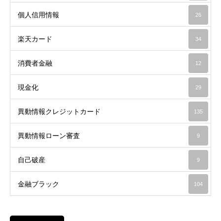
個人信用情報
26
楽天カード
34
消費者金融
12
現金化
29
異動情報クレジットカード
135
異動情報ローン審査
9
自己破産
9
金融ブラック
104