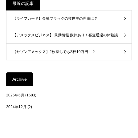
最近の記事
【ライフカード】金融ブラックの救世主の理由は？
【アメックスビジネス】 異動情報 数件あり！審査通過の体験談
【セゾンアメックス】2枚持ちでもS枠10万円！？
Archive
2025年6月
(1583)
2024年12月
(2)