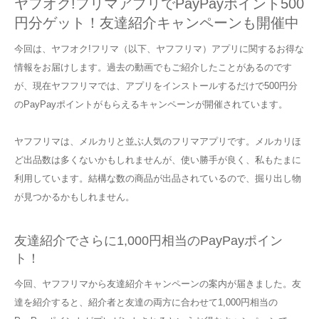
ヤフオク!フリマアプリでPayPayポイント500
円分ゲット！友達紹介キャンペーンも開催中
今回は、ヤフオク!フリマ（以下、ヤフフリマ）アプリに関するお得な
情報をお届けします。過去の動画でもご紹介したことがあるのです
が、現在ヤフフリマでは、アプリをインストールするだけで500円分
のPayPayポイントがもらえるキャンペーンが開催されています。
ヤフフリマは、メルカリと並ぶ人気のフリマアプリです。メルカリほ
ど出品数は多くないかもしれませんが、使い勝手が良く、私もたまに
利用しています。結構な数の商品が出品されているので、掘り出し物
が見つかるかもしれません。
友達紹介でさらに1,000円相当のPayPayポイン
ト！
今回、ヤフフリマから友達紹介キャンペーンの案内が届きました。友
達を紹介すると、紹介者と友達の両方に合わせて1,000円相当の