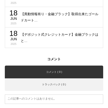
2025
18
【異動情報有り・金融ブラック】取得出来たゴール
JUN
ドカート…
2025
18
【デポジット式クレジットカード】金融ブラックは
JUN
と…
2025
コメント
コメント ( 0 )
トラックバック ( 0 )
この記事へのコメントはありません。