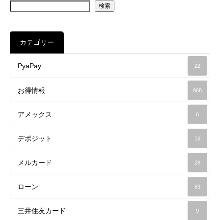
検索
カテゴリー
PyaPay
22
お得情報
968
アメックス
6
デポジット
16
メルカード
28
ローン
83
三井住友カード
9