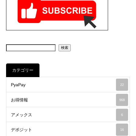
検索
カテゴリー
PyaPay
22
お得情報
968
アメックス
6
デポジット
16