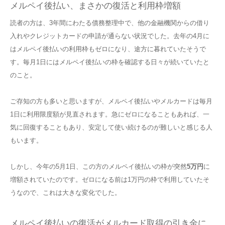
メルペイ後払い、まさかの復活と利用枠増額
読者の方は、3年間にわたる債務整理中で、他の金融機関からの借り
入れやクレジットカードの申請が通らない状況でした。去年の4月に
はメルペイ後払いの利用枠もゼロになり、途方に暮れていたそうで
す。毎月1日にはメルペイ後払いの枠を確認する日々が続いていたと
のこと。
ご存知の方も多いと思いますが、メルペイ後払いやメルカードは毎月
1日に利用限度額が見直されます。急にゼロになることもあれば、一
気に回復することもあり、安定して使い続けるのが難しいと感じる人
もいます。
しかし、今年の5月1日、この方のメルペイ後払いの枠が突然
5万円
に
増額されていたのです。ゼロになる前は1万円の枠で利用していたそ
うなので、これは大きな変化でした。
メルペイ後払いの復活がメルカード取得の引き金に