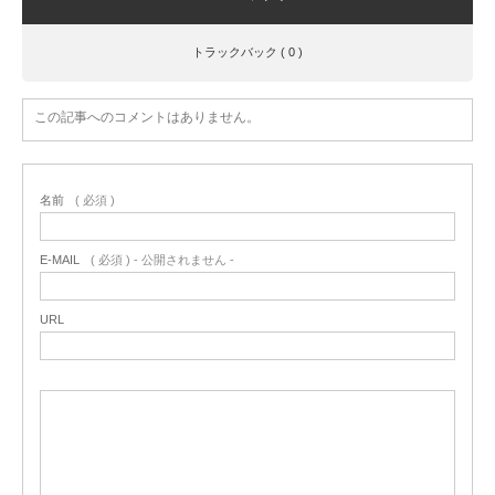
トラックバック ( 0 )
この記事へのコメントはありません。
名前
( 必須 )
E-MAIL
( 必須 ) - 公開されません -
URL