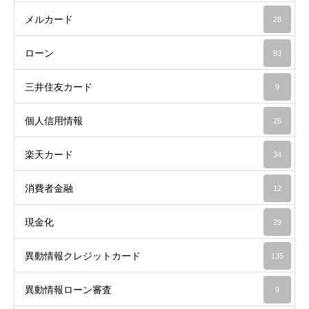
メルカード
28
ローン
83
三井住友カード
9
個人信用情報
26
楽天カード
34
消費者金融
12
現金化
29
異動情報クレジットカード
135
異動情報ローン審査
9