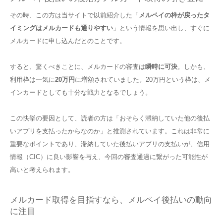
その時、この方は当サイトで以前紹介した「
メルペイの枠が戻ったタ
イミングはメルカードも通りやすい
」という情報を思い出し、すぐに
メルカードに申し込んだとのことです。
すると、驚くべきことに、メルカードの審査は
瞬時に可決
。しかも、
利用枠は一気に
20万円
に増額されていました。20万円という枠は、メ
インカードとしても十分な戦力となるでしょう。
この快挙の要因として、読者の方は「おそらく滞納していた他の後払
いアプリを支払ったからなのか」と推測されています。これは非常に
重要なポイントであり、滞納していた後払いアプリの支払いが、信用
情報（CIC）に良い影響を与え、今回の審査通過に繋がった可能性が
高いと考えられます。
メルカード取得を目指すなら、メルペイ後払いの動向
に注目