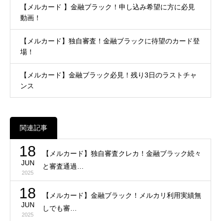
【メルカード 】金融ブラック！申し込み希望に方に必見
動画！
【メルカード】独自審査！金融ブラックに待望のカード登
場！
【メルカード】金融ブラック必見！残り3日のラストチャ
ンス
関連記事
18
【メルカード】独自審査クレカ！金融ブラック続々
JUN
と審査通過…
2025
18
【メルカード】金融ブラック！メルカリ利用実績無
JUN
しでも審…
2025