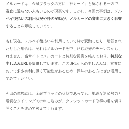
メルカードは、金融ブラックの方に「神カード」と称される一方で、
審査に通らない人もいるのが現実です。しかし、今回の事例は、
メル
ペイ後払いの利用状況や枠の変動が、メルカードの審査に大きく影響
する
ことを示唆しています。
もし現在、メルペイ後払いを利用していて枠が変動したり、増額され
たりした場合は、それはメルカードを申し込む絶好のチャンスかもし
れません。当サイトはメルカードと特別な提携を結んでおり、
特別な
申し込みURL
を提供しています。このURLからの申し込みは、審査に
おいて多少有利に働く可能性があるため、興味のある方はぜひ活用し
てみてください。
今回の体験談は、金融ブラックの状態であっても、地道な返済努力と
適切なタイミングでの申し込みが、クレジットカード取得の道を切り
開くことを改めて教えてくれます。