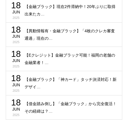
18
【金融ブラック】現在2件滞納中！20年ぶりに取得
JUN
出来たカ…
2025
18
【異動情報有・金融ブラック】「4枚のクレカ審査
JUN
通過」現在の…
2025
18
【Eクレジット】金融ブラック可能！福岡の老舗の
JUN
金融業者！…
2025
18
【金融ブラック】「神カード」タッチ決済対応！新
JUN
デザイ…
2025
18
【借金踏み倒し】「金融ブラック」から完全復活！
JUN
その経緯は？…
2025