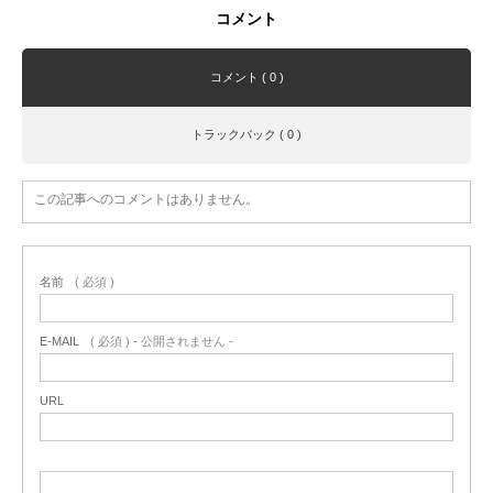
コメント
コメント ( 0 )
トラックバック ( 0 )
この記事へのコメントはありません。
名前
( 必須 )
E-MAIL
( 必須 ) - 公開されません -
URL