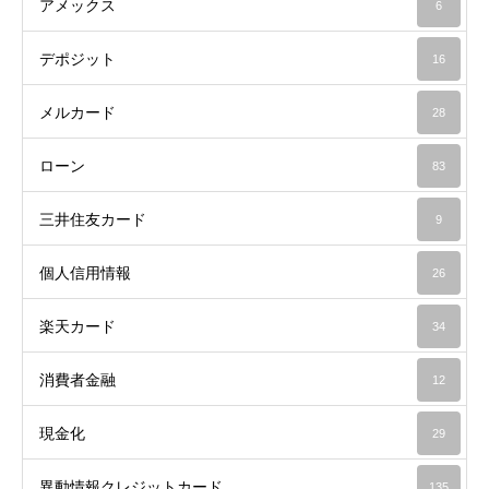
アメックス
6
デポジット
16
メルカード
28
ローン
83
三井住友カード
9
個人信用情報
26
楽天カード
34
消費者金融
12
現金化
29
異動情報クレジットカード
135