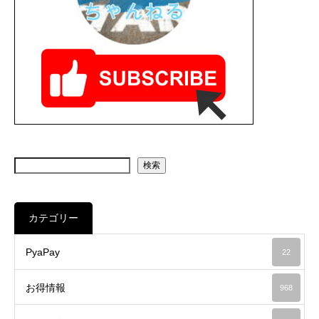
検索
カテゴリー
PyaPay
22
お得情報
968