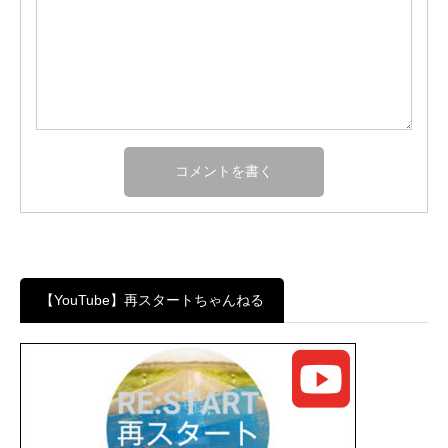
【YouTube】再スタートちゃんねる