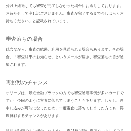
分以上経過しても審査が完了しなかった場合にお送りしております。
お待たせして申し訳ございません。審査が完了するまで今しばらくお
待ちください」と記載されています。
審査落ちの場合
残念ながら、審査の結果、利用を見送られる場合もあります。その場
合、「審査結果のお知らせ」というメールが届き、審査落ちの旨が通
知されます。
再挑戦のチャンス
オリーブは、最近金融ブラックの方でも審査通過事例が多いカードで
すが、今回のように審査に落ちてしまうこともあります。しかし、再
申し込みが可能になったため、一度審査に落ちてしまった方でも、再
度挑戦するチャンスがあります。
以前の動画でもご紹介したように、夜21時以降に再アタックしてみる