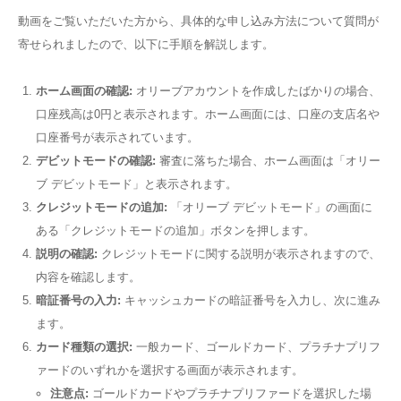
動画をご覧いただいた方から、具体的な申し込み方法について質問が
寄せられましたので、以下に手順を解説します。
ホーム画面の確認:
オリーブアカウントを作成したばかりの場合、
口座残高は0円と表示されます。ホーム画面には、口座の支店名や
口座番号が表示されています。
デビットモードの確認:
審査に落ちた場合、ホーム画面は「オリー
ブ デビットモード」と表示されます。
クレジットモードの追加:
「オリーブ デビットモード」の画面に
ある「クレジットモードの追加」ボタンを押します。
説明の確認:
クレジットモードに関する説明が表示されますので、
内容を確認します。
暗証番号の入力:
キャッシュカードの暗証番号を入力し、次に進み
ます。
カード種類の選択:
一般カード、ゴールドカード、プラチナプリフ
ァードのいずれかを選択する画面が表示されます。
注意点:
ゴールドカードやプラチナプリファードを選択した場