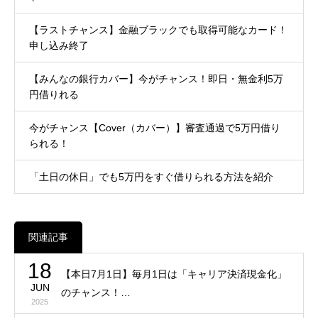
【ラストチャンス】金融ブラックでも取得可能なカード！
申し込み終了
【みんなの銀行カバー】今がチャンス！即日・無金利5万
円借りれる
今がチャンス【Cover（カバー）】審査通過で5万円借り
られる！
「土日の休日」でも5万円をすぐ借りられる方法を紹介
関連記事
18
【本日7月1日】毎月1日は「キャリア決済現金化」
JUN
のチャンス！…
2025