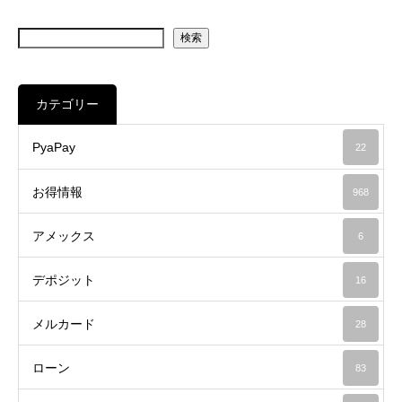
検索
カテゴリー
PyaPay
22
お得情報
968
アメックス
6
デポジット
16
メルカード
28
ローン
83