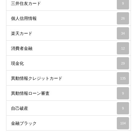
三井住友カード
9
個人信用情報
26
楽天カード
34
消費者金融
12
現金化
29
異動情報クレジットカード
135
異動情報ローン審査
9
自己破産
9
金融ブラック
104