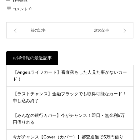
コメント:
0
前の記事
次の記事
お得情報の最近記事
【Angelsライフカード】審査落ちした人見た事がないカー
ド！
【ラストチャンス】金融ブラックでも取得可能なカード！
申し込み終了
【みんなの銀行カバー】今がチャンス！即日・無金利5万
円借りれる
今がチャンス【Cover（カバー）】審査通過で5万円借り