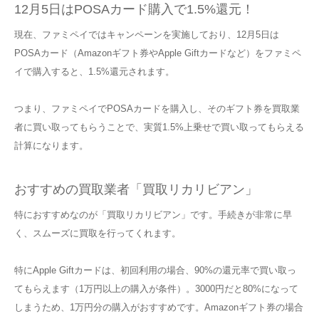
12月5日はPOSAカード購入で1.5%還元！
現在、ファミペイではキャンペーンを実施しており、12月5日は
POSAカード（Amazonギフト券やApple Giftカードなど）をファミペ
イで購入すると、1.5%還元されます。
つまり、ファミペイでPOSAカードを購入し、そのギフト券を買取業
者に買い取ってもらうことで、実質1.5%上乗せで買い取ってもらえる
計算になります。
おすすめの買取業者「買取リカリビアン」
特におすすめなのが「買取リカリビアン」です。手続きが非常に早
く、スムーズに買取を行ってくれます。
特にApple Giftカードは、初回利用の場合、90%の還元率で買い取っ
てもらえます（1万円以上の購入が条件）。3000円だと80%になって
しまうため、1万円分の購入がおすすめです。Amazonギフト券の場合