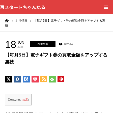
再スタートちゃんねる
ーム
お得情報
【毎月5日】電子ギフト券の買取金額をアップする裏
HOME
技
カテゴリー一覧
18
JUN
お得情報
10 view
2025
問い合わせフォーム
【毎月5日】電子ギフト券の買取金額をアップする
裏技
プライバシーポリシー
Contents
[
表示
]