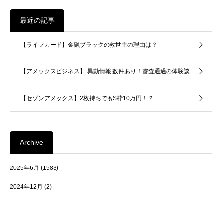
最近の記事
【ライフカード】金融ブラックの救世主の理由は？
【アメックスビジネス】 異動情報 数件あり！審査通過の体験談
【セゾンアメックス】2枚持ちでもS枠10万円！？
Archive
2025年6月
(1583)
2024年12月
(2)