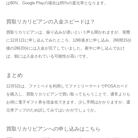
は80%、Google Playの場合は85%の還元率となります。
買取リカリビアンの入金スピードは？
買取リカリビアンは、振り込みが遅いという声も聞かれますが、実際
に12月1日に申し込んでみたところ、12時過ぎに申し込み、2時間15分
後の2時20分には入金が完了していました。夜中に申し込んでおけ
ば、朝には入金されている可能性が高いです。
まとめ
12月5日は、ファミペイを利用してファミリーマートでPOSAカード
を購入し、買取リカリビアンで買い取ってもらうことで、通常よりも
お得に電子ギフト券を現金化できます。少し手間はかかりますが、還
元率アップのため試してみてはいかがでしょうか。
買取リカリビアンへの申し込みはこちら