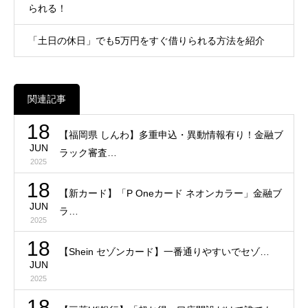
られる！
「土日の休日」でも5万円をすぐ借りられる方法を紹介
関連記事
18
【福岡県 しんわ】多重申込・異動情報有り！金融ブ
JUN
ラック審査…
2025
18
【新カード】「P Oneカード ネオンカラー」金融ブ
JUN
ラ…
2025
18
【Shein セゾンカード】一番通りやすいでセゾ…
JUN
2025
18