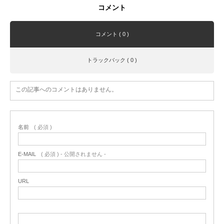
コメント
コメント ( 0 )
トラックバック ( 0 )
この記事へのコメントはありません。
名前
( 必須 )
E-MAIL
( 必須 ) - 公開されません -
URL