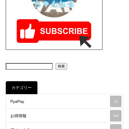
検索
カテゴリー
PyaPay
22
お得情報
968