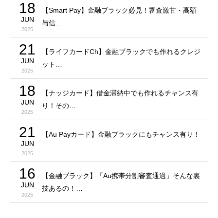
18
【Smart Pay】金融ブラック必見！審査激甘・高額
JUN
与信…
2025
21
【ライフカードCh】金融ブラックでも作れるクレジ
JUN
ット…
2025
18
【ナッジカード】借金滞納中でも作れるチャンス有
JUN
り！その…
2025
21
【Au Payカード】金融ブラックにもチャンス有り！
JUN
2025
16
【金融ブラック】「Au携帯分割審査通過」そんな裏
JUN
技あるの！…
2025