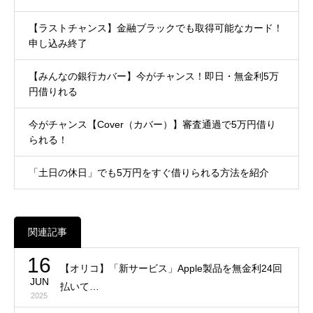
【ラストチャンス】金融ブラックでも取得可能なカード！
申し込み終了
【みんなの銀行カバー】今がチャンス！即日・無金利5万
円借りれる
今がチャンス【Cover（カバー）】審査通過で5万円借り
られる！
「土日の休日」でも5万円をすぐ借りられる方法を紹介
関連記事
16
【オリコ】「新サービス」Apple製品を無金利24回
JUN
払いて…
2025