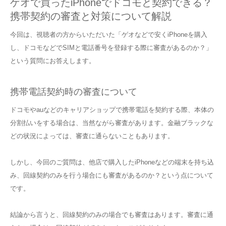
ゲオで買ったiPhoneでドコモと契約できる？
携帯契約の審査と対策について解説
今回は、視聴者の方からいただいた「ゲオなどで安くiPhoneを購入
し、ドコモなどでSIMと電話番号を登録する際に審査があるのか？」
という質問にお答えします。
携帯電話契約時の審査について
ドコモやauなどのキャリアショップで携帯電話を契約する際、本体の
分割払いをする場合は、当然ながら審査があります。金融ブラックな
どの状況によっては、審査に通らないこともあります。
しかし、今回のご質問は、他店で購入したiPhoneなどの端末を持ち込
み、回線契約のみを行う場合にも審査があるのか？という点について
です。
結論から言うと、回線契約のみの場合でも審査はあります。審査に通