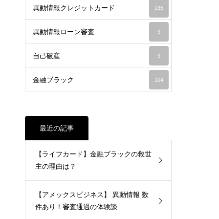
異動情報クレジットカード
135
異動情報ローン審査
9
自己破産
9
金融ブラック
104
最近の記事
【ライフカード】金融ブラックの救世
主の理由は？
【アメックスビジネス】 異動情報 数
件あり！審査通過の体験談