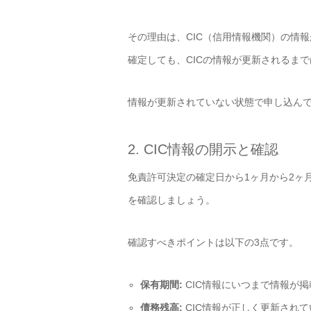
その理由は、CIC（信用情報機関）の情
確定しても、CICの情報が更新されるま
情報が更新されていない状態で申し込ん
2. CIC情報の開示と確認
免責許可決定の確定日から1ヶ月から2ヶ
を確認しましょう。
確認すべきポイントは以下の3点です。
保有期間:
CIC情報にいつまで情報が
債務残高:
CIC情報が正しく更新され