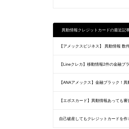
異動情報クレジットカードの最近記
【アメックスビジネス】 異動情報 
【Lineクレカ】移動情報2件の金融ブ
【ANAアメックス】金融ブラック！異
【エポスカード】異動情報あっても
自己破産してもクレジットカードを作