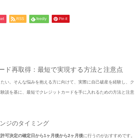
ket
RSS
feedly
Pin it
ード再取得：最短で実現する方法と注意点
したい。そんな悩みを抱える方に向けて、実際に自己破産を経験し、ク
体験談を基に、最短でクレジットカードを手に入れるための方法と注意
レンジのタイミング
責許可決定の確定日から1ヶ月後から2ヶ月後
に行うのがおすすめです。