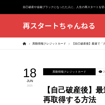
自己破産や金融ブラックになったた人に、人生の再スタートを切
再スタートちゃんねる
ホーム
異動情報クレジットカード
【自己破産後】最速で「ク
18
異動情報クレジットカード
2
JUN
2025
【自己破産後】最速
再取得する方法