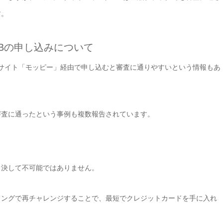
す。
CBの申し込みについて
トサイト「モッピー」経由で申し込むと審査に通りやすいという情報もあ
審査に通ったという事例も複数報告されています。
、決して不可能ではありません。
ミングで再チャレンジすることで、最短でクレジットカードを手に入れ