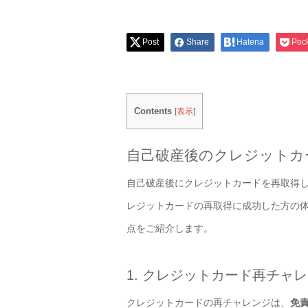
Post
Share
Hatena
Poc
Contents
[
表示
]
自己破産後のクレジットカ
自己破産後にクレジットカードを再取得
レジットカードの再取得に成功した方の
点をご紹介します。
1. クレジットカード再チャ
クレジットカードの再チャレンジは、
免