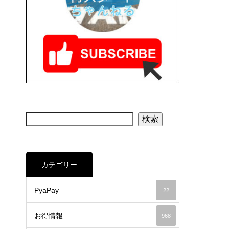
検索
カテゴリー
PyaPay
22
お得情報
968