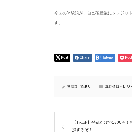
今回の体験談が、自己破産後にクレジッ
す。
Post
Share
Hatena
Poc
投稿者:
管理人
異動情報クレジ
【Tiktok】登録だけで1500円
損するぞ！