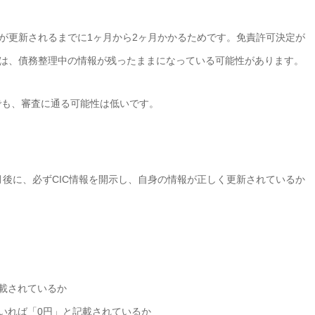
報が更新されるまでに1ヶ月から2ヶ月かかるためです。免責許可決定が
では、債務整理中の情報が残ったままになっている可能性があります。
でも、審査に通る可能性は低いです。
月後に、必ずCIC情報を開示し、自身の情報が正しく更新されているか
掲載されているか
ていれば「0円」と記載されているか