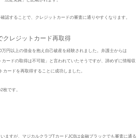
を確認することで、クレジットカードの審査に通りやすくなります。
年でクレジットカード再取得
00万円以上の借金を抱え自己破産を経験されました。弁護士からは
ットカードの取得は不可能」と言われていたそうですが、諦めずに情報収
トカードを再取得することに成功しました。
2枚です。
いますが、マジカルクラブTカードJCBは金融ブラックでも審査に通る