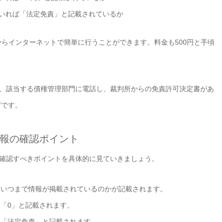
ていれば「法定免責」と記載されているか
からインターネットで簡単に行うことができます。料金も500円と手頃
は、該当する債権管理部門に電話し、裁判所からの免責許可決定書があ
ずです。
情報の確認ポイント
、確認すべきポイントを具体的に見ていきましょう。
いつまで情報が掲載されているのかが記載されます。
「0」と記載されます。
「法定免責」と記載されます。