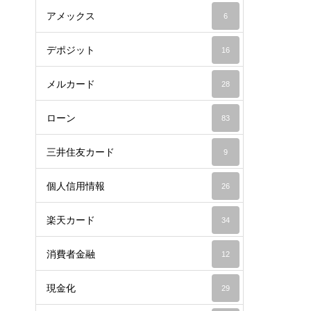
アメックス
6
デポジット
16
メルカード
28
ローン
83
三井住友カード
9
個人信用情報
26
楽天カード
34
消費者金融
12
現金化
29