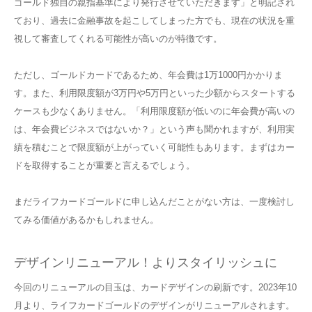
ゴールド独自の親指基準により発行させていただきます」と明記され
ており、過去に金融事故を起こしてしまった方でも、現在の状況を重
視して審査してくれる可能性が高いのが特徴です。
ただし、ゴールドカードであるため、年会費は1万1000円かかりま
す。また、利用限度額が3万円や5万円といった少額からスタートする
ケースも少なくありません。「利用限度額が低いのに年会費が高いの
は、年会費ビジネスではないか？」という声も聞かれますが、利用実
績を積むことで限度額が上がっていく可能性もあります。まずはカー
ドを取得することが重要と言えるでしょう。
まだライフカードゴールドに申し込んだことがない方は、一度検討し
てみる価値があるかもしれません。
デザインリニューアル！よりスタイリッシュに
今回のリニューアルの目玉は、カードデザインの刷新です。2023年10
月より、ライフカードゴールドのデザインがリニューアルされます。