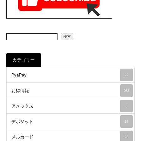
検索
カテゴリー
PyaPay
22
お得情報
968
アメックス
6
デポジット
16
メルカード
28