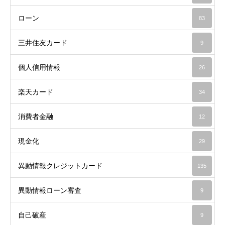
ローン
83
三井住友カード
9
個人信用情報
26
楽天カード
34
消費者金融
12
現金化
29
異動情報クレジットカード
135
異動情報ローン審査
9
自己破産
9