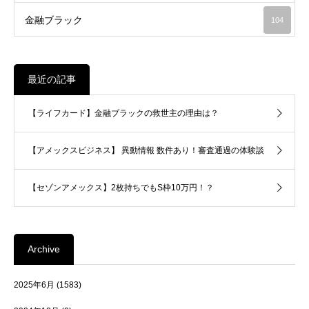
金融ブラック
104
最近の記事
【ライフカード】金融ブラックの救世主の理由は？
【アメックスビジネス】 異動情報 数件あり！審査通過の体験談
【セゾンアメックス】2枚持ちでもS枠10万円！？
Archive
2025年6月
(1583)