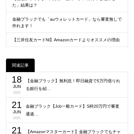
た」結果は？
金融ブラックでも「auウォレットカード」なら審査無しで
作れます！
【三井住友カードNl】Amazonカードよりオススメの理由
関連記事
18
【金融ブラック】無利息！即日融資で5万円借りれ
JUN
る銀行を紹…
2025
21
金融ブラック【Jcb一般カード】S枠20万円で審査
JUN
通過…
2025
21
【Amazonマスターカード】金融ブラックでもチャ