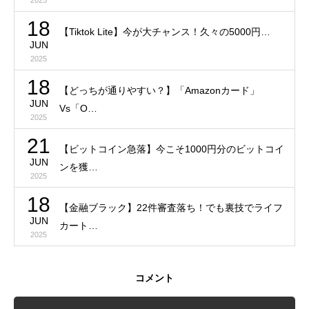
18
【Tiktok Lite】今が大チャンス！久々の5000円…
JUN
2025
18
【どっちが通りやすい？】「Amazonカード」
JUN
Vs「O…
2025
21
【ビットコイン急落】今こそ1000円分のビットコイ
JUN
ンを獲…
2025
18
【金融ブラック】22件審査落ち！でも裏技でライフ
JUN
カート…
2025
コメント