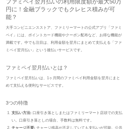
ファミペイ翌月払いの利用限度額が最大50万
円に！金融ブラックでもクレヒス積みが可
能？
大手コンビニエンスストア、ファミリーマートの公式アプリ「ファミ
ペイ」には、ポイントカード機能やクーポン配布など、お得な機能が
満載です。中でも注目は、利用金額を翌月にまとめて支払える「ファ
ミペイ翌月払い」という後払いサービスです。
ファミペイ翌月払いとは？
ファミペイ翌月払いは、1ヶ月間のファミペイ利用金額を翌月にまと
めて支払える便利なサービスです。
3つの特徴
支払い方法:
口座引き落としまたはファミリーマート店頭での支払
い。口座引き落としの場合、手数料は無料です。
チャージ不要:
チャージ残高が不足していても支払いが可能。公共