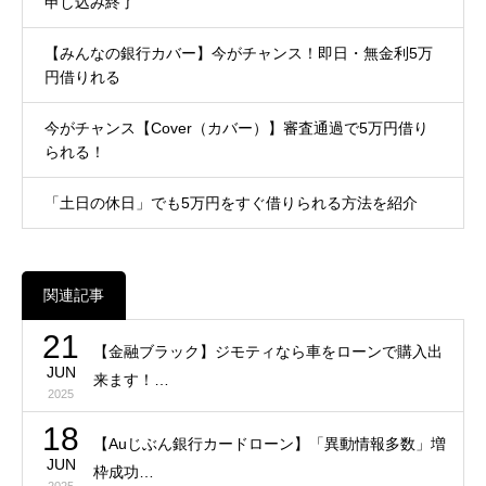
申し込み終了
【みんなの銀行カバー】今がチャンス！即日・無金利5万
円借りれる
今がチャンス【Cover（カバー）】審査通過で5万円借り
られる！
「土日の休日」でも5万円をすぐ借りられる方法を紹介
関連記事
21
【金融ブラック】ジモティなら車をローンで購入出
JUN
来ます！…
2025
18
【Auじぶん銀行カードローン】「異動情報多数」増
JUN
枠成功…
2025