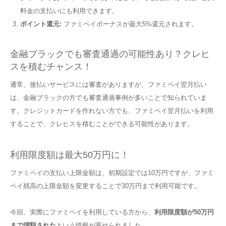
料金の支払いにも利用できます。
ポイント還元:
ファミペイボーナスが最大5%還元されます。
金融ブラックでも審査通過の可能性あり？クレヒ
スを積むチャンス！
通常、後払いサービスには審査がありますが、ファミペイ翌月払い
は、金融ブラックの方でも審査通過事例が多いことで知られていま
す。クレジットカードを作れない方でも、ファミペイ翌月払いを利用
することで、クレヒスを積むことができる可能性があります。
利用限度額は最大50万円に！
ファミペイの支払い上限金額は、初期設定では10万円ですが、ファミ
ペイ残高の上限金額を変更することで30万円まで利用可能です。
今回、実際にファミペイを利用している方から、
利用限度額が50万円
まで増額された
という情報が寄せられました。