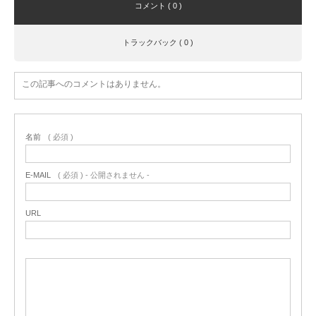
コメント ( 0 )
トラックバック ( 0 )
この記事へのコメントはありません。
名前
( 必須 )
E-MAIL
( 必須 ) - 公開されません -
URL