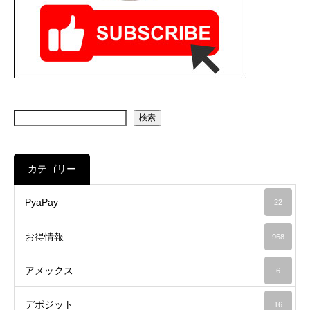
検索
カテゴリー
PyaPay
22
お得情報
968
アメックス
6
デポジット
16