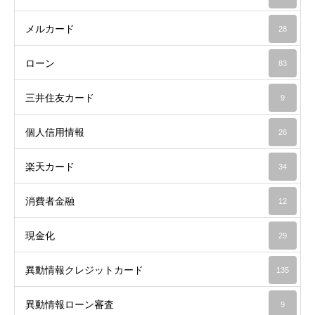
メルカード
28
ローン
83
三井住友カード
9
個人信用情報
26
楽天カード
34
消費者金融
12
現金化
29
異動情報クレジットカード
135
異動情報ローン審査
9