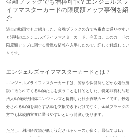
金融ブラックでも増枠可能？エンジェルズラ
イフマスターカードの限度額アップ事例を紹
介
過去の動画でもご紹介した、金融ブラックの方でも審査に通りやすい
と評判のエンジェルズライフマスターカード。今回は、このカードの
限度額アップに関する貴重な情報を入手したので、詳しく解説してい
きます。
エンジェルズライフマスターカードとは？
エンジェルズライフマスターカードは、警察や保健所などから処分施
設に送られてくる動物たちを救うことを目的とした、特定非営利活動
法人動物愛護団体エンジェルズと提携した社会貢献カードです。殺処
分される動物を減らす活動を支援できるだけでなく、金融ブラックの
方でも比較的審査に通りやすいという特徴があります。
ただし、利用限度額が低く設定されるケースが多く、最低では1万