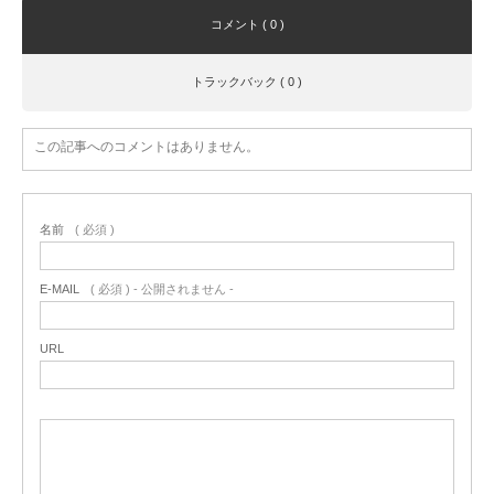
コメント ( 0 )
トラックバック ( 0 )
この記事へのコメントはありません。
名前
( 必須 )
E-MAIL
( 必須 ) - 公開されません -
URL