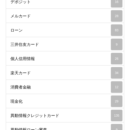
デポジット
16
メルカード
28
ローン
83
三井住友カード
9
個人信用情報
26
楽天カード
34
消費者金融
12
現金化
29
異動情報クレジットカード
135
異動情報ローン審査
9