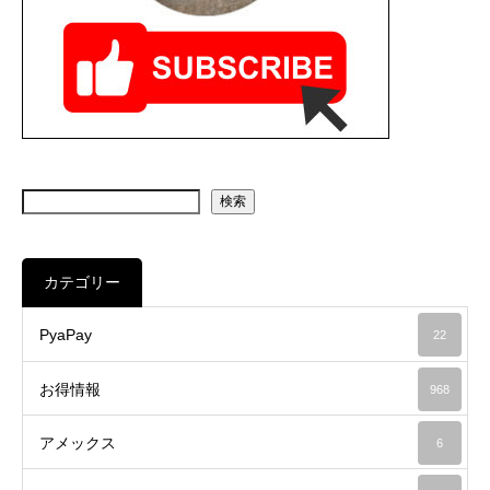
検索
カテゴリー
PyaPay
22
お得情報
968
アメックス
6