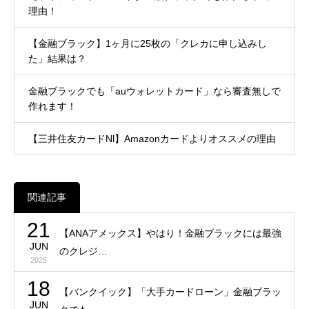
理由！
【金融ブラック】1ヶ月に25枚の「クレカに申し込みし
た」結果は？
金融ブラックでも「auウォレットカード」なら審査無しで
作れます！
【三井住友カードNl】Amazonカードよりオススメの理由
関連記事
21
【ANAアメックス】やはり！金融ブラックには最強
JUN
のクレジ…
2025
18
【バンクイック】「大手カードローン」金融ブラッ
JUN