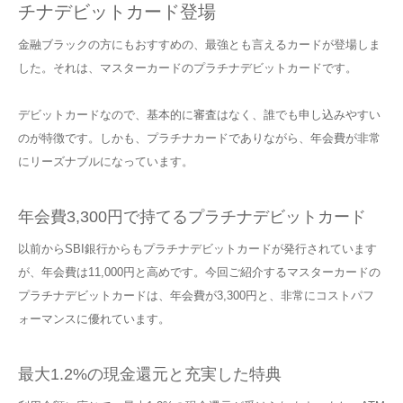
チナデビットカード登場
金融ブラックの方にもおすすめの、最強とも言えるカードが登場しま
した。それは、マスターカードのプラチナデビットカードです。
デビットカードなので、基本的に審査はなく、誰でも申し込みやすい
のが特徴です。しかも、プラチナカードでありながら、年会費が非常
にリーズナブルになっています。
年会費3,300円で持てるプラチナデビットカード
以前からSBI銀行からもプラチナデビットカードが発行されています
が、年会費は11,000円と高めです。今回ご紹介するマスターカードの
プラチナデビットカードは、年会費が3,300円と、非常にコストパフ
ォーマンスに優れています。
最大1.2%の現金還元と充実した特典