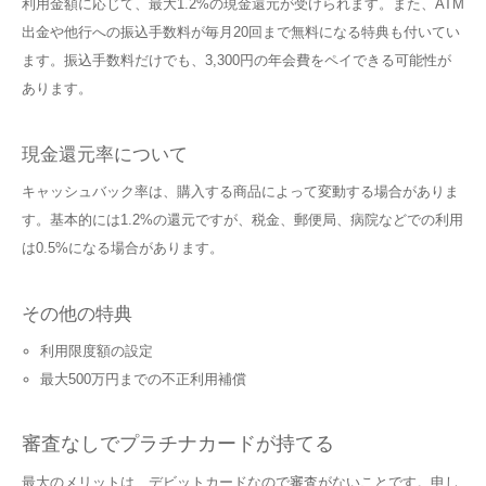
利用金額に応じて、最大1.2%の現金還元が受けられます。また、ATM
出金や他行への振込手数料が毎月20回まで無料になる特典も付いてい
ます。振込手数料だけでも、3,300円の年会費をペイできる可能性が
あります。
現金還元率について
キャッシュバック率は、購入する商品によって変動する場合がありま
す。基本的には1.2%の還元ですが、税金、郵便局、病院などでの利用
は0.5%になる場合があります。
その他の特典
利用限度額の設定
最大500万円までの不正利用補償
審査なしでプラチナカードが持てる
最大のメリットは、デビットカードなので審査がないことです。申し