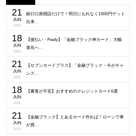
21
銀行口座開設だけで！明日にもれなく1000円ゲット
JUN
出来…
2025
18
【後払い・Paidy】「金融ブラック神カード」大幅
JUN
進化へ…
2025
21
【セブンカードプラス】「金融ブラック・今がチャ
JUN
ンス…
2025
18
【審査が不安】おすすめのクレジットカード6選
JUN
2025
21
【金融ブラック】とあるカード作れば！ローンで車
JUN
が買…
2025