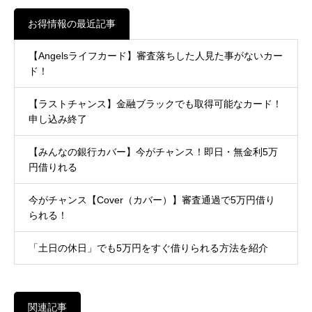
お得情報の最近記事
【Angelsライフカード】審査落ちした人見た事がないカー
ド！
【ラストチャンス】金融ブラックでも取得可能なカード！
申し込み終了
【みんなの銀行カバー】今がチャンス！即日・無金利5万
円借りれる
今がチャンス【Cover（カバー）】審査通過で5万円借り
られる！
「土日の休日」でも5万円をすぐ借りられる方法を紹介
関連記事