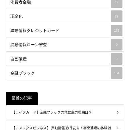
消費者金融
12
現金化
29
異動情報クレジットカード
135
異動情報ローン審査
9
自己破産
9
金融ブラック
104
最近の記事
【ライフカード】金融ブラックの救世主の理由は？
【アメックスビジネス】 異動情報 数件あり！審査通過の体験談