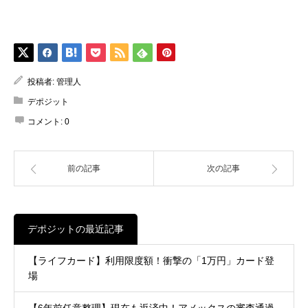
投稿者:
管理人
デポジット
コメント:
0
前の記事
次の記事
デポジットの最近記事
【ライフカード】利用限度額！衝撃の「1万円」カード登
場
【6年前任意整理】現在も返済中！アメックスの審査通過