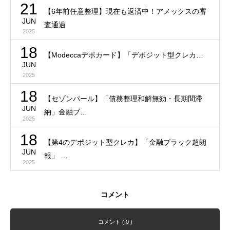
21
【6年前任意整理】現在も返済中！アメックスの審
JUN
査通過
2025
18
【Modeccaデポカード】「デポジット型クレカ…
JUN
2025
18
【セゾンパール】「債務整理和解無効・長期間滞
JUN
納」金融ブ…
2025
18
【第4のデポジット型クレカ】「金融ブラック超朗
JUN
報」 …
2025
コメント
コメント ( 0 )