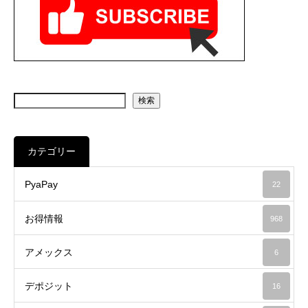
検索
カテゴリー
PyaPay
22
お得情報
968
アメックス
6
デポジット
16