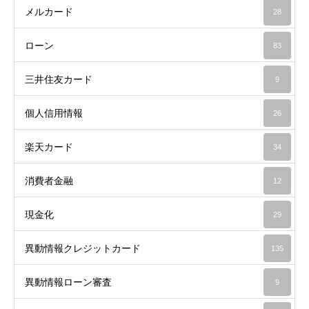
メルカード
28
ローン
83
三井住友カード
9
個人信用情報
26
楽天カード
34
消費者金融
12
現金化
29
異動情報クレジットカード
135
異動情報ローン審査
9