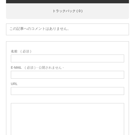
トラックバック ( 0 )
この記事へのコメントはありません。
名前
( 必須 )
E-MAIL
( 必須 ) - 公開されません -
URL