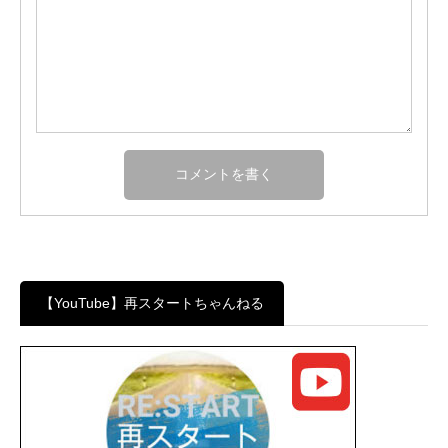
【YouTube】再スタートちゃんねる