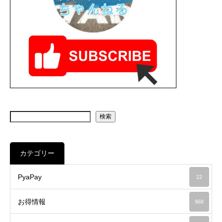
検索
カテゴリー
PyaPay
22
お得情報
968