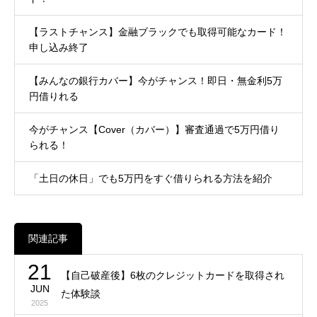
【ラストチャンス】金融ブラックでも取得可能なカード！
申し込み終了
【みんなの銀行カバー】今がチャンス！即日・無金利5万
円借りれる
今がチャンス【Cover（カバー）】審査通過で5万円借り
られる！
「土日の休日」でも5万円をすぐ借りられる方法を紹介
関連記事
21
【自己破産後】6枚のクレジットカードを取得され
JUN
た体験談
2025