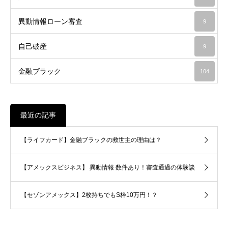
異動情報ローン審査
9
自己破産
9
金融ブラック
104
最近の記事
【ライフカード】金融ブラックの救世主の理由は？
【アメックスビジネス】 異動情報 数件あり！審査通過の体験談
【セゾンアメックス】2枚持ちでもS枠10万円！？