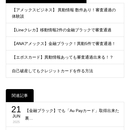
【アメックスビジネス】 異動情報 数件あり！審査通過の
体験談
【Lineクレカ】移動情報2件の金融ブラックで審査通過
【ANAアメックス】金融ブラック！異動5件で審査通過！
【エポスカード】異動情報あっても審査通過出来る！？
自己破産してもクレジットカードを作る方法
関連記事
21
【金融ブラック】でも「Au Payカード」取得出来た
JUN
裏…
2025