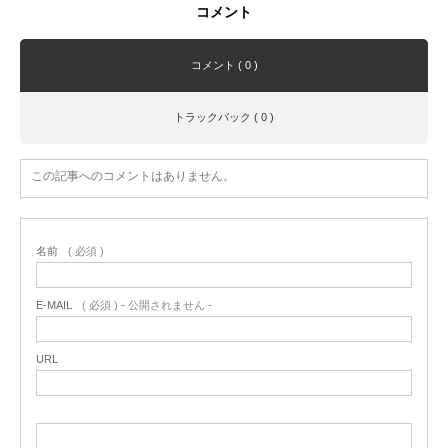
コメント
コメント ( 0 )
トラックバック ( 0 )
この記事へのコメントはありません。
名前
( 必須 )
E-MAIL
( 必須 ) - 公開されません -
URL