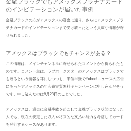
金融ブラックでもアメックスプラチナカード
のインビテーションが届いた事例
金融ブラックの方がアメックスの審査に通り、さらにアメックスプラ
チナカードのインビテーションまで受け取ったという貴重な情報が寄
せられました。
アメックスはブラックでもチャンスがある？
この情報は、メインチャンネルに寄せられたコメントから得られたも
のです。コメント主は、ラブホークスターのアメックスはブラックで
も通るという情報を耳にしつつも、半信半疑でYahoo!ニュースの広告
にあったアメックスの年会費実質無料キャンペーンに申し込んだそう
です。申し込んだのは8月23日のことでした。
アメックスは、過去に金融事故を起こして金融ブラック状態になった
人でも、現在の安定した収入や将来的な支払い能力を考慮してカード
を発行するケースがあります。