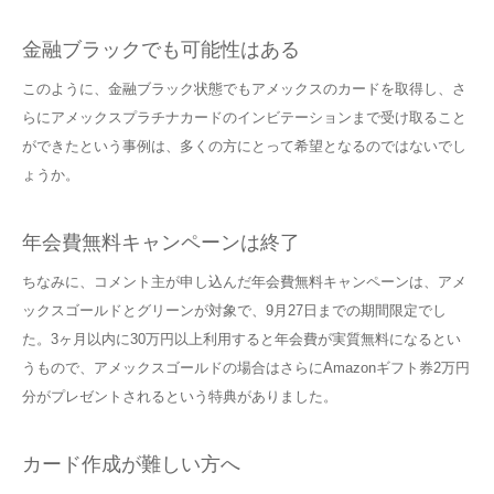
金融ブラックでも可能性はある
このように、金融ブラック状態でもアメックスのカードを取得し、さ
らにアメックスプラチナカードのインビテーションまで受け取ること
ができたという事例は、多くの方にとって希望となるのではないでし
ょうか。
年会費無料キャンペーンは終了
ちなみに、コメント主が申し込んだ年会費無料キャンペーンは、アメ
ックスゴールドとグリーンが対象で、9月27日までの期間限定でし
た。3ヶ月以内に30万円以上利用すると年会費が実質無料になるとい
うもので、アメックスゴールドの場合はさらにAmazonギフト券2万円
分がプレゼントされるという特典がありました。
カード作成が難しい方へ