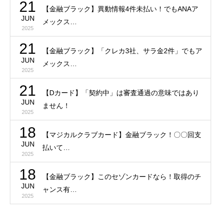
21
【金融ブラック】異動情報4件未払い！でもANAア
JUN
メックス…
2025
21
【金融ブラック】「クレカ3社、サラ金2件」でもア
JUN
メックス…
2025
21
【Dカード】「契約中」は審査通過の意味ではあり
JUN
ません！
2025
18
【マジカルクラブカード】金融ブラック！〇〇回支
JUN
払いて…
2025
18
【金融ブラック】このセゾンカードなら！取得のチ
JUN
ャンス有…
2025