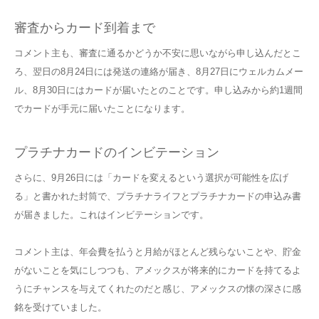
審査からカード到着まで
コメント主も、審査に通るかどうか不安に思いながら申し込んだとこ
ろ、翌日の8月24日には発送の連絡が届き、8月27日にウェルカムメー
ル、8月30日にはカードが届いたとのことです。申し込みから約1週間
でカードが手元に届いたことになります。
プラチナカードのインビテーション
さらに、9月26日には「カードを変えるという選択が可能性を広げ
る」と書かれた封筒で、プラチナライフとプラチナカードの申込み書
が届きました。これはインビテーションです。
コメント主は、年会費を払うと月給がほとんど残らないことや、貯金
がないことを気にしつつも、アメックスが将来的にカードを持てるよ
うにチャンスを与えてくれたのだと感じ、アメックスの懐の深さに感
銘を受けていました。