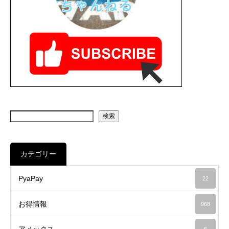
検索
カテゴリー
PyaPay
22
お得情報
968
アメックス
6