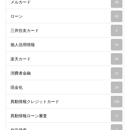
メルカード
28
ローン
83
三井住友カード
9
個人信用情報
26
楽天カード
34
消費者金融
12
現金化
29
異動情報クレジットカード
135
異動情報ローン審査
9
自己破産
9