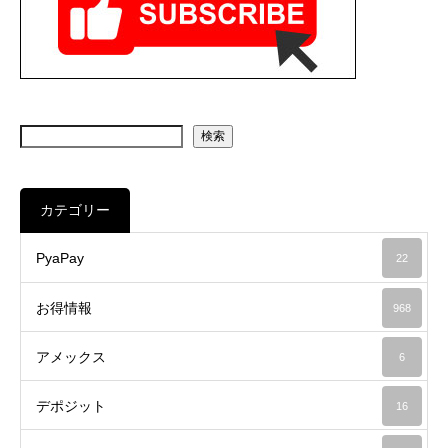
検索
カテゴリー
PyaPay
22
お得情報
968
アメックス
6
デポジット
16