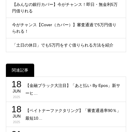
【みんなの銀行カバー】今がチャンス！即日・無金利5万
円借りれる
今がチャンス【Cover（カバー）】審査通過で5万円借り
られる！
「土日の休日」でも5万円をすぐ借りられる方法を紹介
関連記事
18
【金融ブラック大注目】「あと払い By Epos」新サ
JUN
ーヒ…
2025
18
【ペイトナーファクタリング】「審査通過率90％」
JUN
最短10…
2025