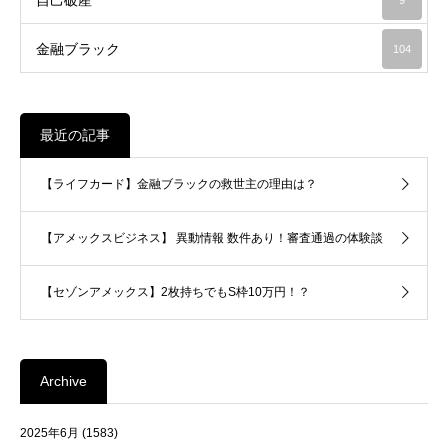
金融ブラック
104
最近の記事
【ライフカード】金融ブラックの救世主の理由は？
【アメックスビジネス】 異動情報 数件あり！審査通過の体験談
【セゾンアメックス】2枚持ちでもS枠10万円！？
Archive
2025年6月
(1583)