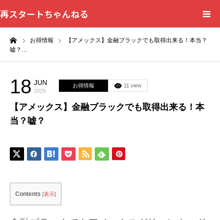
再スタートちゃんねる
ーム
お得情報
【アメックス】金融ブラックでも取得出来る！本当？
HOME
嘘？…
カテゴリー一覧
18
JUN
お得情報
11 view
2025
問い合わせフォーム
【アメックス】金融ブラックでも取得出来る！本
当？嘘？
プライバシーポリシー
Contents
[
表示
]