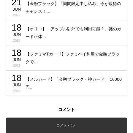
21
【金融ブラック】「期間限定申し込み」今が取得の
JUN
チャンス！…
2025
18
【オリコ】「アップル以外でも利用可能？」謎のカ
JUN
ード正体…
2025
18
【ファミマTカード】ファミペイ利用で金融ブラッ
JUN
クで…
2025
18
【メルカード】「金融ブラック・神カード」 16000
JUN
円…
2025
コメント
コメント ( 0 )