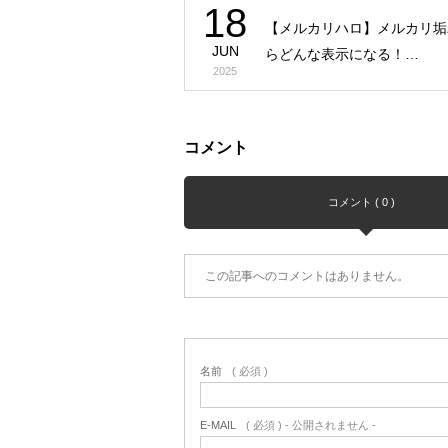
18
【メルカリハロ】メルカリ垢
JUN
らどんな表示になる！…
2025
コメント
コメント ( 0 )
この記事へのコメントはありません。
名前
( 必須 )
E-MAIL
( 必須 ) - 公開されません -