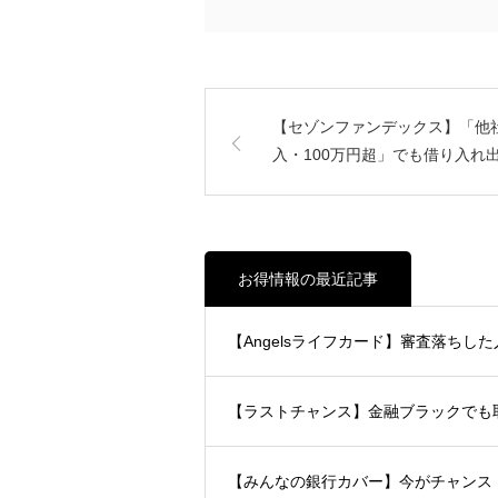
【セゾンファンデックス】「他
入・100万円超」でも借り入れ
お得情報の最近記事
【Angelsライフカード】審査落ちした
【ラストチャンス】金融ブラックで
【みんなの銀行カバー】今がチャン