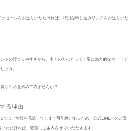
言メッセージをお送りいただければ、特別な申し込みリンクをお送りいた
イントの貯まりやすさから、多くの方にとって非常に魅力的なカードで
でしょう。
お得な生活を始めてみませんか？
めする理由
のSNSでは、情報を見逃してしまう可能性があるため、公式LINEへのご登
連絡いただければ、確実にご案内させていただきます。