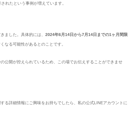
行されたという事例が増えています。
だきました。具体的には、
2024年6月14日から7月14日までの1ヶ月間限
すくなる可能性があるとのことです。
での公開が控えられているため、この場でお伝えすることができませ
する詳細情報にご興味をお持ちでしたら、私の公式LINEアカウントに