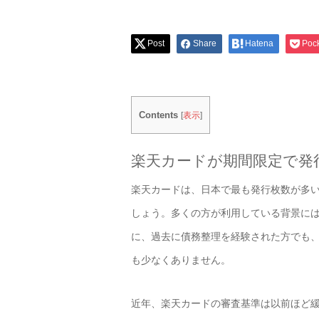
Post
Share
Hatena
Poc
Contents
[
表示
]
楽天カードが期間限定で発
楽天カードは、日本で最も発行枚数が多
しょう。多くの方が利用している背景に
に、過去に債務整理を経験された方でも
も少なくありません。
近年、楽天カードの審査基準は以前ほど