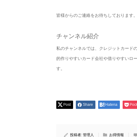
皆様からのご連絡をお待ちしております
チャンネル紹介
私のチャンネルでは、クレジットカード
的作りやすいカード会社や借りやすいロ
す。
Post
Share
Hatena
Poc
投稿者:
管理人
お得情報