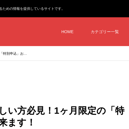
るための情報を提供しているサイトです。
HOME
カテゴリー一覧
の「特別申込」お…
欲しい方必見！1ヶ月限定の「特
来ます！