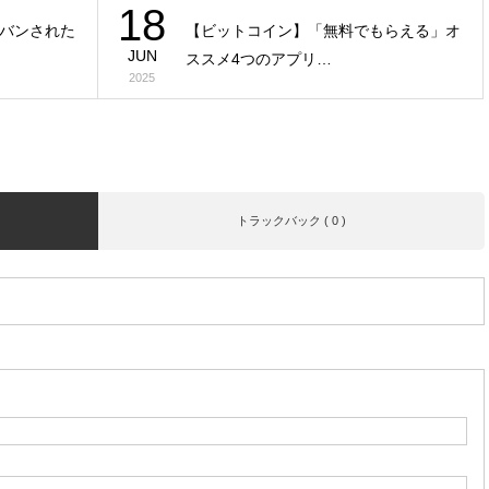
18
バンされた
【ビットコイン】「無料でもらえる」オ
JUN
ススメ4つのアプリ…
2025
トラックバック ( 0 )