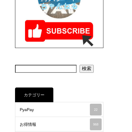
検索
カテゴリー
PyaPay
22
お得情報
968