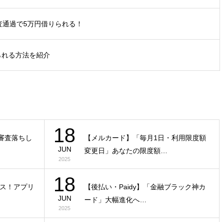
審査通過で5万円借りられる！
られる方法を紹介
18
弾！審査落ちし
【メルカード】「毎月1日・利用限度額
JUN
変更日」あなたの限度額…
2025
18
ス！アプリ
【後払い・Paidy】「金融ブラック神カ
JUN
ード」大幅進化へ…
2025