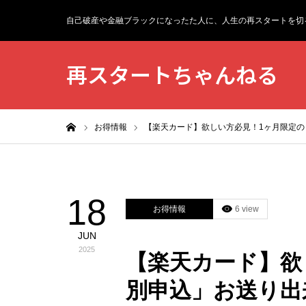
自己破産や金融ブラックになったた人に、人生の再スタートを切
再スタートちゃんねる
ホーム
お得情報
【楽天カード】欲しい方必見！1ヶ月限定
18
お得情報
6 view
JUN
2025
【楽天カード】
別申込」お送り出