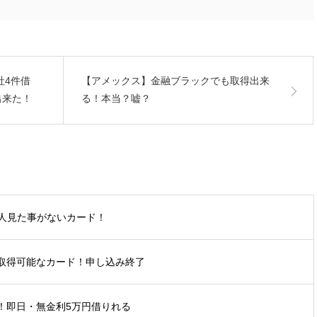
社4件借
【アメックス】金融ブラックでも取得出来
出来た！
る！本当？嘘？
人見た事がないカード！
も取得可能なカード！申し込み終了
ス！即日・無金利5万円借りれる