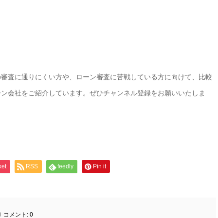
。
の審査に通りにくい方や、ローン審査に苦戦している方に向けて、比較
ーン会社をご紹介しています。ぜひチャンネル登録をお願いいたしま
ket
RSS
feedly
Pin it
コメント:
0