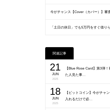
今がチャンス【Cover（カバー）】
「土日の休日」でも5万円をすぐ借り
関連記事
21
【Blue Rose Card】第3
JUN
た人見た事…
2025
18
【ビットコイン】今がチャン
JUN
入れるだけで必…
2025