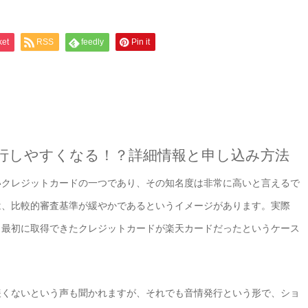
ket
RSS
feedly
Pin it
行しやすくなる！？詳細情報と申し込み方法
いクレジットカードの一つであり、その知名度は非常に高いと言えるで
は、比較的審査基準が緩やかであるというイメージがあります。実際
、最初に取得できたクレジットカードが楽天カードだったというケース
緩くないという声も聞かれますが、それでも音情発行という形で、ショ