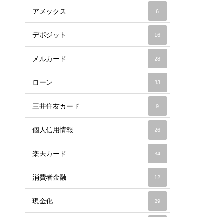
アメックス
6
デポジット
16
メルカード
28
ローン
83
三井住友カード
9
個人信用情報
26
楽天カード
34
消費者金融
12
現金化
29