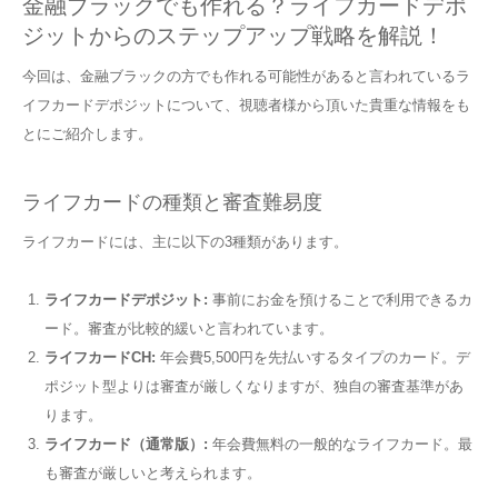
金融ブラックでも作れる？ライフカードデポ
ジットからのステップアップ戦略を解説！
今回は、金融ブラックの方でも作れる可能性があると言われているラ
イフカードデポジットについて、視聴者様から頂いた貴重な情報をも
とにご紹介します。
ライフカードの種類と審査難易度
ライフカードには、主に以下の3種類があります。
ライフカードデポジット:
事前にお金を預けることで利用できるカ
ード。審査が比較的緩いと言われています。
ライフカードCH:
年会費5,500円を先払いするタイプのカード。デ
ポジット型よりは審査が厳しくなりますが、独自の審査基準があ
ります。
ライフカード（通常版）:
年会費無料の一般的なライフカード。最
も審査が厳しいと考えられます。