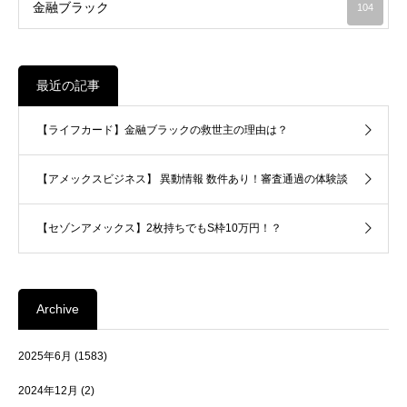
金融ブラック
104
最近の記事
【ライフカード】金融ブラックの救世主の理由は？
【アメックスビジネス】 異動情報 数件あり！審査通過の体験談
【セゾンアメックス】2枚持ちでもS枠10万円！？
Archive
2025年6月
(1583)
2024年12月
(2)