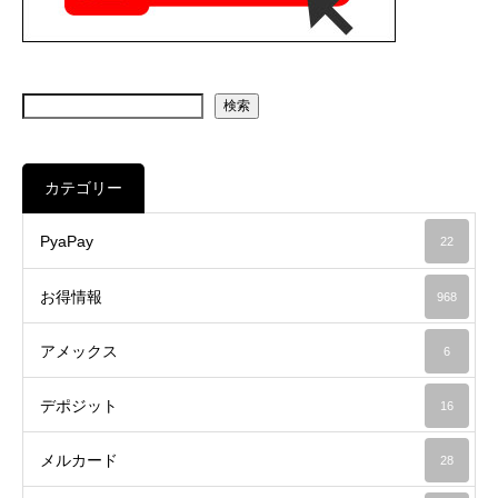
検索
カテゴリー
PyaPay
22
お得情報
968
アメックス
6
デポジット
16
メルカード
28