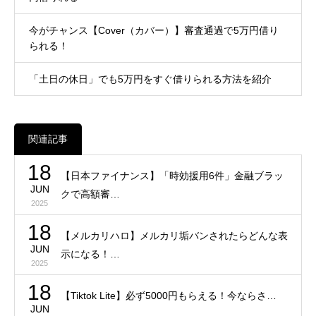
今がチャンス【Cover（カバー）】審査通過で5万円借り
られる！
「土日の休日」でも5万円をすぐ借りられる方法を紹介
関連記事
18
【日本ファイナンス】「時効援用6件」金融ブラッ
JUN
クで高額審…
2025
18
【メルカリハロ】メルカリ垢バンされたらどんな表
JUN
示になる！…
2025
18
【Tiktok Lite】必ず5000円もらえる！今ならさ…
JUN