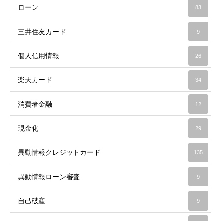
ローン
83
三井住友カード
9
個人信用情報
26
楽天カード
34
消費者金融
12
現金化
29
異動情報クレジットカード
135
異動情報ローン審査
9
自己破産
9