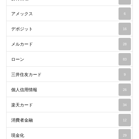
アメックス
6
デポジット
16
メルカード
28
ローン
83
三井住友カード
9
個人信用情報
26
楽天カード
34
消費者金融
12
現金化
29