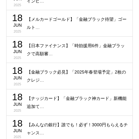
インビ…
2025
18
【メルカードゴールド】「金融ブラック待望」ゴー
JUN
ルト…
2025
18
【日本ファイナンス】「時効援用6件」金融ブラッ
JUN
クで高額審…
2025
18
【金融ブラック必見】「2025年春登場予定」2枚の
JUN
クレジ…
2025
18
【ナッジカード】「金融ブラック神カード」新機能
JUN
追加て…
2025
18
【みんなの銀行】誰でも！必ず！3000円もらえるチ
JUN
ャンス…
2025