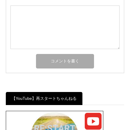
【YouTube】再スタートちゃんねる