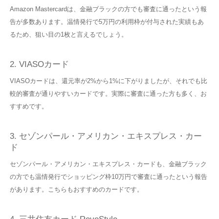
Amazon Mastercardは、金融ブラックの方でも審査に通ったという報
告が多数あります。温情発行で5万円の利用枠が付与された実績もあ
るため、狙い目の1枚と言えるでしょう。
2. VIASOカード
VIASOカードは、還元率が2%から1%に下がりましたが、それでも比
較的審査が通りやすいカードです。実際に審査に通った方も多く、お
すすめです。
3. セゾンパール・アメリカン・エキスプレス・カー
ド
セゾンパール・アメリカン・エキスプレス・カードも、金融ブラック
の方でも温情発行でショッピング枠10万円で審査に通ったという報告
があります。こちらもおすすめのカードです。