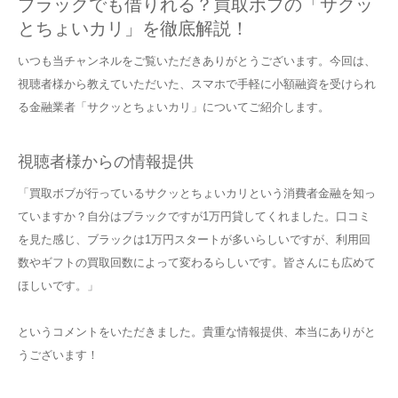
ブラックでも借りれる？買取ボブの「サクッ
とちょいカリ」を徹底解説！
いつも当チャンネルをご覧いただきありがとうございます。今回は、
視聴者様から教えていただいた、スマホで手軽に小額融資を受けられ
る金融業者「サクッとちょいカリ」についてご紹介します。
視聴者様からの情報提供
「買取ボブが行っているサクッとちょいカリという消費者金融を知っ
ていますか？自分はブラックですが1万円貸してくれました。口コミ
を見た感じ、ブラックは1万円スタートが多いらしいですが、利用回
数やギフトの買取回数によって変わるらしいです。皆さんにも広めて
ほしいです。」
というコメントをいただきました。貴重な情報提供、本当にありがと
うございます！