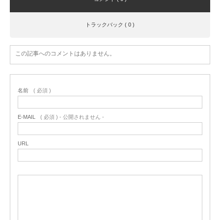
トラックバック ( 0 )
この記事へのコメントはありません。
名前
( 必須 )
E-MAIL
( 必須 ) - 公開されません -
URL