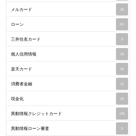
メルカード
28
ローン
83
三井住友カード
9
個人信用情報
26
楽天カード
34
消費者金融
12
現金化
29
異動情報クレジットカード
135
異動情報ローン審査
9