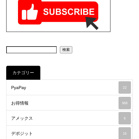
検索
カテゴリー
PyaPay
22
お得情報
968
アメックス
6
デポジット
16