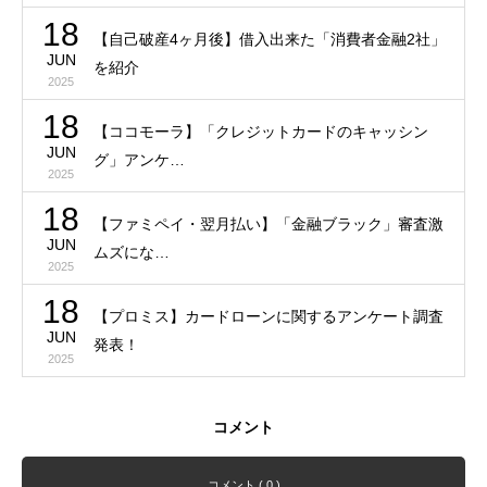
18
【自己破産4ヶ月後】借入出来た「消費者金融2社」
JUN
を紹介
2025
18
【ココモーラ】「クレジットカードのキャッシン
JUN
グ」アンケ…
2025
18
【ファミペイ・翌月払い】「金融ブラック」審査激
JUN
ムズにな…
2025
18
【プロミス】カードローンに関するアンケート調査
JUN
発表！
2025
コメント
コメント ( 0 )