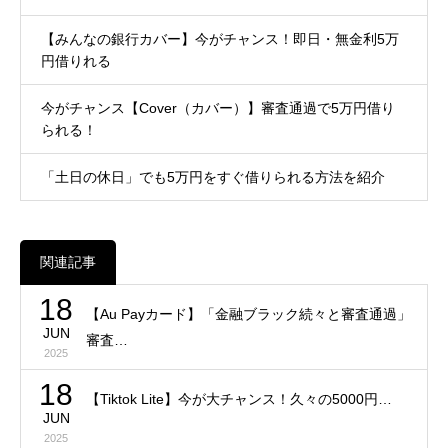
【みんなの銀行カバー】今がチャンス！即日・無金利5万
円借りれる
今がチャンス【Cover（カバー）】審査通過で5万円借り
られる！
「土日の休日」でも5万円をすぐ借りられる方法を紹介
関連記事
18
【Au Payカード】「金融ブラック続々と審査通過」
JUN
審査…
2025
18
【Tiktok Lite】今が大チャンス！久々の5000円…
JUN
2025