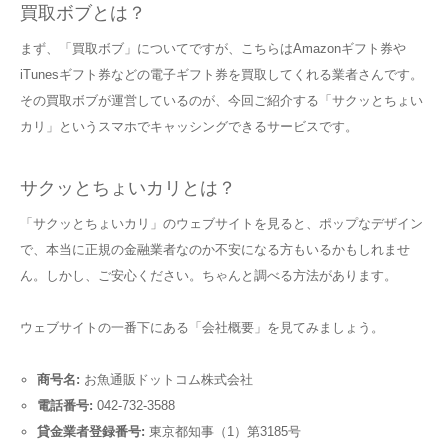
買取ボブとは？
まず、「買取ボブ」についてですが、こちらはAmazonギフト券や
iTunesギフト券などの電子ギフト券を買取してくれる業者さんです。
その買取ボブが運営しているのが、今回ご紹介する「サクッとちょい
カリ」というスマホでキャッシングできるサービスです。
サクッとちょいカリとは？
「サクッとちょいカリ」のウェブサイトを見ると、ポップなデザイン
で、本当に正規の金融業者なのか不安になる方もいるかもしれませ
ん。しかし、ご安心ください。ちゃんと調べる方法があります。
ウェブサイトの一番下にある「会社概要」を見てみましょう。
商号名:
お魚通販ドットコム株式会社
電話番号:
042-732-3588
貸金業者登録番号:
東京都知事（1）第3185号