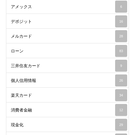
アメックス
6
デポジット
16
メルカード
28
ローン
83
三井住友カード
9
個人信用情報
26
楽天カード
34
消費者金融
12
現金化
29