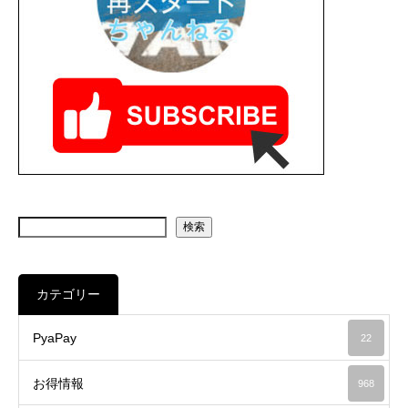
検索
カテゴリー
PyaPay
22
お得情報
968