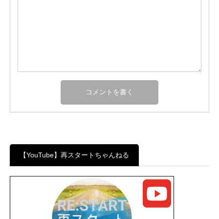
【YouTube】再スタートちゃんねる