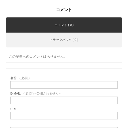
コメント
コメント ( 0 )
トラックバック ( 0 )
この記事へのコメントはありません。
名前
( 必須 )
E-MAIL
( 必須 ) - 公開されません -
URL