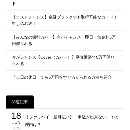
ド！
【ラストチャンス】金融ブラックでも取得可能なカード！
申し込み終了
【みんなの銀行カバー】今がチャンス！即日・無金利5万
円借りれる
今がチャンス【Cover（カバー）】審査通過で5万円借り
られる！
「土日の休日」でも5万円をすぐ借りられる方法を紹介
関連記事
18
【ファミペイ・翌月払い】「申込が出来ない」その
JUN
理由は？
2025