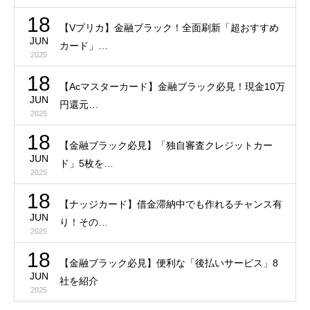
18
【Vプリカ】金融ブラック！全面刷新「超おすすめ
JUN
カード」…
2025
18
【Acマスターカード】金融ブラック必見！現金10万
JUN
円還元…
2025
18
【金融ブラック必見】「独自審査クレジットカー
JUN
ド」5枚を…
2025
18
【ナッジカード】借金滞納中でも作れるチャンス有
JUN
り！その…
2025
18
【金融ブラック必見】便利な「後払いサービス」8
JUN
社を紹介
2025