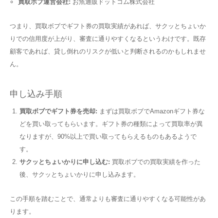
買取ボブ運営会社:
お魚通販ドットコム株式会社
つまり、買取ボブでギフト券の買取実績があれば、サクッとちょいか
りでの信用度が上がり、審査に通りやすくなるというわけです。既存
顧客であれば、貸し倒れのリスクが低いと判断されるのかもしれませ
ん。
申し込み手順
買取ボブでギフト券を売却:
まずは買取ボブでAmazonギフト券な
どを買い取ってもらいます。ギフト券の種類によって買取率が異
なりますが、90%以上で買い取ってもらえるものもあるようで
す。
サクッとちょいかりに申し込む:
買取ボブでの買取実績を作った
後、サクッとちょいかりに申し込みます。
この手順を踏むことで、通常よりも審査に通りやすくなる可能性があ
ります。